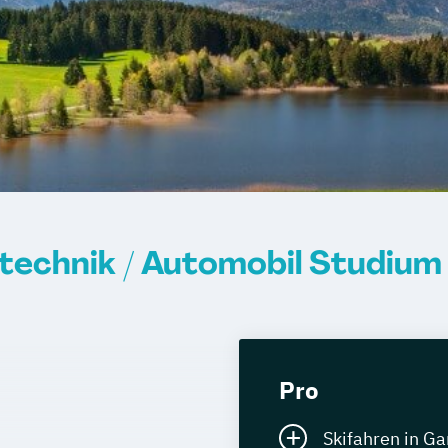
echnik / Automobil Studium
Pro
Skifahren in G