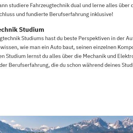
ann studiere Fahrzeugtechnik dual und lerne alles über 
chluss und fundierte Berufserfahrung inklusive!
echnik Studium
gtechnik Studiums hast du beste Perspektiven in der Au
e wissen, wie man ein Auto baut, seinen einzelnen Komp
en Studium lernst du alles über die Mechanik und Elekt
it der Berufserfahrung, die du schon während deines Stu