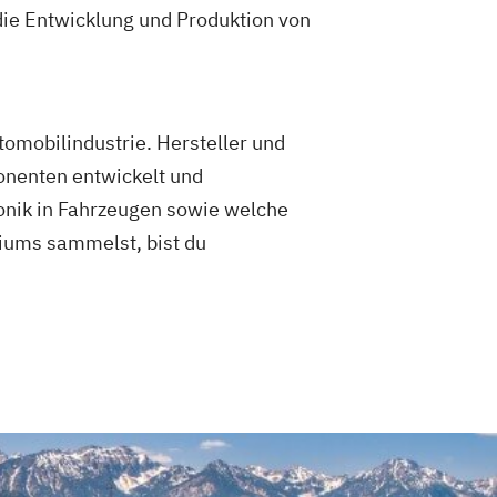
die Entwicklung und Produktion von
tomobilindustrie. Hersteller und
onenten entwickelt und
ronik in Fahrzeugen sowie welche
diums sammelst, bist du