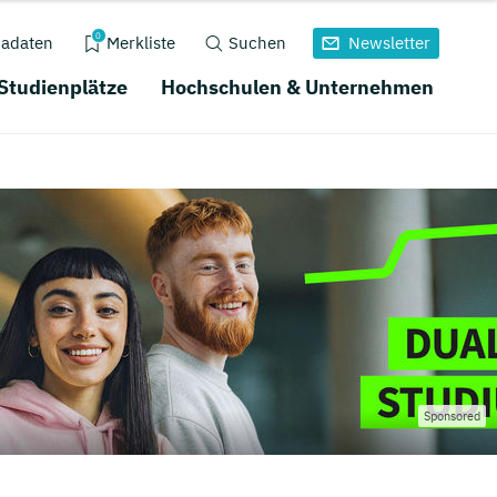
0
adaten
Merkliste
Suchen
Newsletter
 Studienplätze
Hochschulen & Unternehmen
Sponsored