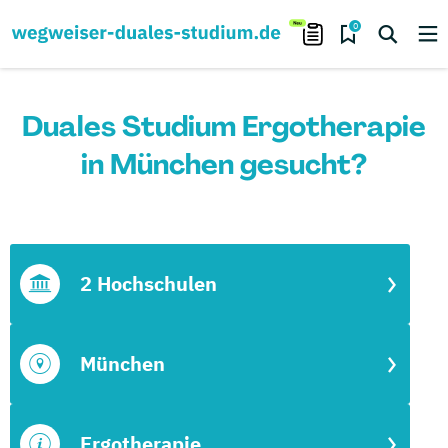
0
Duales Studium Ergotherapie
in München gesucht?
2 Hochschulen
München
Ergotherapie