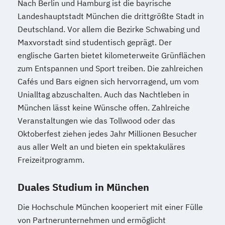
Nach Berlin und Hamburg ist die bayrische
Soziale Arbeit & Management & Coaching
Landeshauptstadt München die drittgrößte Stadt in
Deutschland. Vor allem die Bezirke Schwabing und
Maxvorstadt sind studentisch geprägt. Der
englische Garten bietet kilometerweite Grünflächen
zum Entspannen und Sport treiben. Die zahlreichen
Cafés und Bars eignen sich hervorragend, um vom
Unialltag abzuschalten. Auch das Nachtleben in
München lässt keine Wünsche offen. Zahlreiche
Veranstaltungen wie das Tollwood oder das
Oktoberfest ziehen jedes Jahr Millionen Besucher
aus aller Welt an und bieten ein spektakuläres
Freizeitprogramm.
Duales Studium in München
Die Hochschule München kooperiert mit einer Fülle
von Partnerunternehmen und ermöglicht