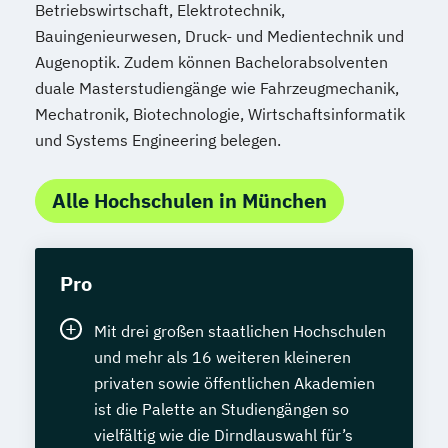
Betriebswirtschaft, Elektrotechnik,
Bauingenieurwesen, Druck- und Medientechnik und
Augenoptik. Zudem können Bachelorabsolventen
duale Masterstudiengänge wie Fahrzeugmechanik,
Mechatronik, Biotechnologie, Wirtschaftsinformatik
und Systems Engineering belegen.
Alle Hochschulen in München
Pro
Mit drei großen staatlichen Hochschulen
und mehr als 16 weiteren kleineren
privaten sowie öffentlichen Akademien
ist die Palette an Studiengängen so
vielfältig wie die Dirndlauswahl für’s