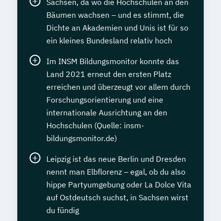
Sachsen, da wo die Hochschulen an den
Bäumen wachsen – und es stimmt, die
Dichte an Akademien und Unis ist für so
ein kleines Bundesland relativ hoch
Im INSM Bildungsmonitor konnte das
Land 2021 erneut den ersten Platz
erreichen und überzeugt vor allem durch
Forschungsorientierung und eine
internationale Ausrichtung an den
Hochschulen (Quelle: insm-
bildungsmonitor.de)
Leipzig ist das neue Berlin und Dresden
nennt man Elbflorenz – egal, ob du also
hippe Partyumgebung oder La Dolce Vita
auf Ostdeutsch suchst, in Sachsen wirst
du fündig