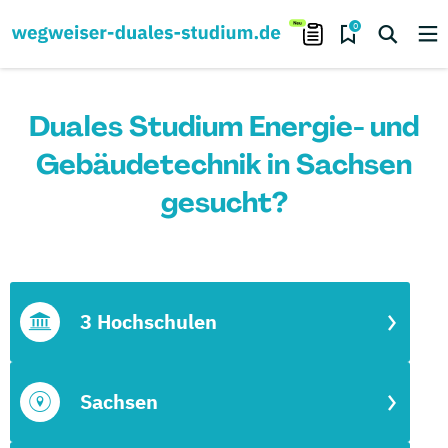
0
Duales Studium Energie- und
Gebäudetechnik in Sachsen
gesucht?
3 Hochschulen
Sachsen