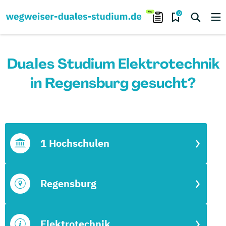
0
Duales Studium Elektrotechnik
in Regensburg gesucht?
1 Hochschulen
Regensburg
Elektrotechnik