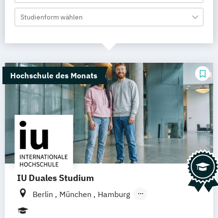
Studienform wählen
Hochschule des Monats
IU Duales Studium
Berlin
München
Hamburg
Frankfurt am Main
Düsseldorf
Bremen