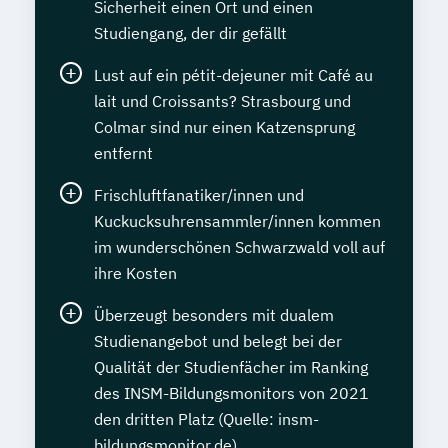
Sicherheit einen Ort und einen
Studiengang, der dir gefällt
Lust auf ein pétit-dejeuner mit Café au
lait und Croissants? Strasbourg und
Colmar sind nur einen Katzensprung
entfernt
Frischluftfanatiker/innen und
Kuckucksuhrensammler/innen kommen
im wunderschönen Schwarzwald voll auf
ihre Kosten
Überzeugt besonders mit dualem
Studienangebot und belegt bei der
Qualität der Studienfächer im Ranking
des INSM-Bildungsmonitors von 2021
den dritten Platz (Quelle: insm-
bildungsmonitor.de)