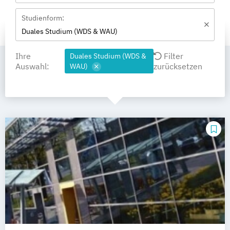
Studienform:
Duales Studium (WDS & WAU)
Ihre
Filter
Duales Studium (WDS &
Auswahl:
zurücksetzen
WAU)