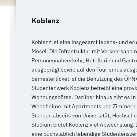
Koblenz
Koblenz ist eine insgesamt lebens- und er
Mosel. Die Infrastruktur mit Verkehrsanbi
Personennahverkehr, Hotellerie und Gastro
ausgeprägt sowie auf den Tourismus ausge
Semesterticket ist die Benutzung des ÖPN
Studentenwerk Koblenz betreibt eine provi
Wohnungsbörse. Darüber hinaus gibt es in 
Wohnheime mit Apartments und Zimmern fü
Stunden abseits von Universität, Hochsch
Studium bietet Koblenz viel Abwechslung. I
eine buchstäblich lebendige Studentenszen