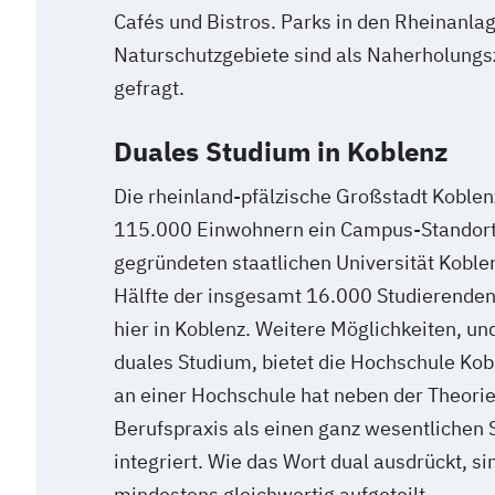
Cafés und Bistros. Parks in den Rheinanl
Naturschutzgebiete sind als Naherholungsz
gefragt.
Duales Studium in Koblenz
Die rheinland-pfälzische Großstadt Koblenz
115.000 Einwohnern ein Campus-Standort
gegründeten staatlichen Universität Koble
Hälfte der insgesamt 16.000 Studierenden 
hier in Koblenz. Weitere Möglichkeiten, un
duales Studium, bietet die Hochschule Kob
an einer Hochschule hat neben der Theorie
Berufspraxis als einen ganz wesentlichen
integriert. Wie das Wort dual ausdrückt, si
mindestens gleichwertig aufgeteilt.