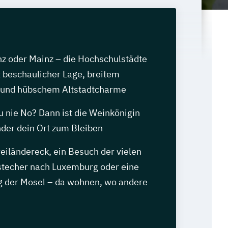
nz oder Mainz – die Hochschulstädte
 beschaulicher Lage, breitem
 und hübschem Altstadtcharme
u nie No? Dann ist die Weinkönigin
nder dein Ort zum Bleiben
iländereck, ein Besuch der vielen
stecher nach Luxemburg oder eine
g der Mosel – da wohnen, wo andere