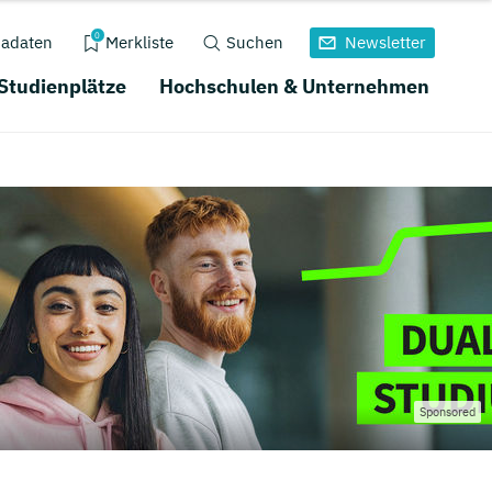
0
adaten
Merkliste
Suchen
Newsletter
 Studienplätze
Hochschulen & Unternehmen
Sponsored