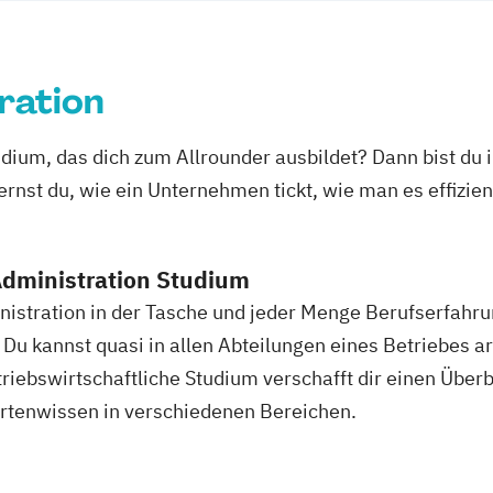
ration
udium, das dich zum Allrounder ausbildet? Dann bist du
ernst du, wie ein Unternehmen tickt, wie man es effizient
dministration Studium
nistration in der Tasche und jeder Menge Berufserfahr
. Du kannst quasi in allen Abteilungen eines Betriebes a
iebswirtschaftliche Studium verschafft dir einen Überbl
tenwissen in verschiedenen Bereichen.