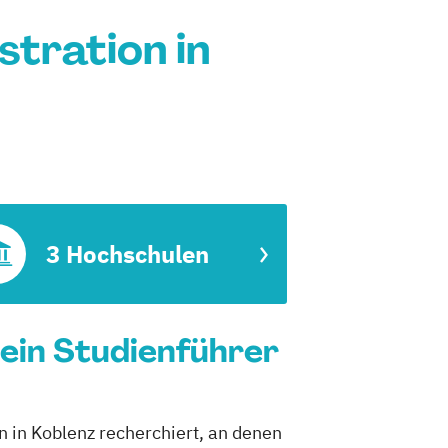
tration in
3 Hochschulen
Dein Studienführer
n in Koblenz recherchiert, an denen