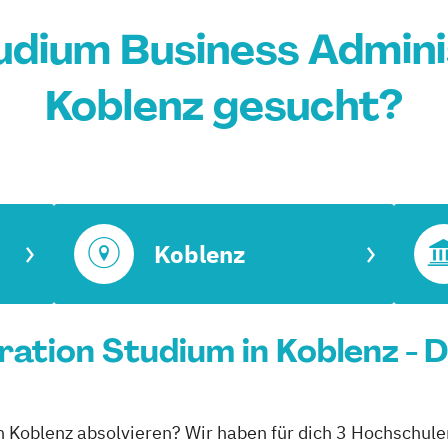
udium Business Adminis
Koblenz gesucht?
Koblenz
ration Studium in Koblenz - 
in Koblenz absolvieren? Wir haben für dich 3 Hochschule