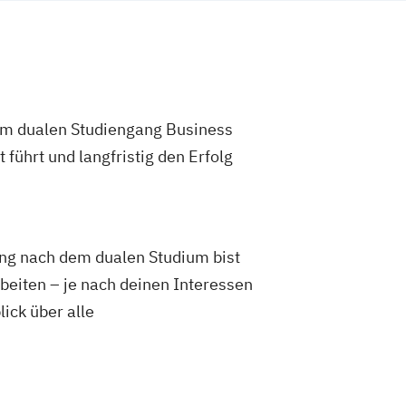
 im dualen Studiengang Business
 führt und langfristig den Erfolg
ung nach dem dualen Studium bist
rbeiten – je nach deinen Interessen
ick über alle