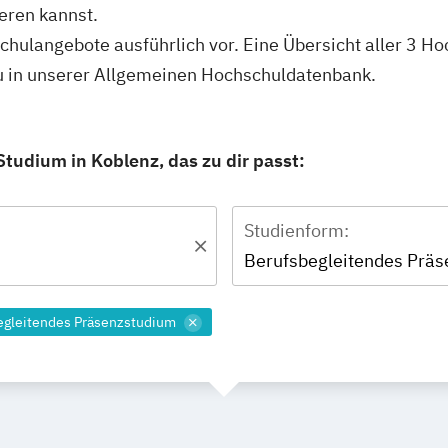
eren kannst.
schulangebote ausführlich vor. Eine Übersicht aller 3 
du in unserer Allgemeinen Hochschuldatenbank.
Studium in Koblenz, das zu dir passt:
Studienform:
Berufsbegleitendes Prä
egleitendes Präsenzstudium