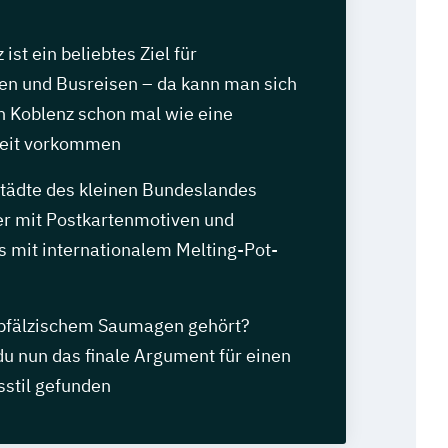
ist ein beliebtes Ziel für
en und Busreisen – da kann man sich
n Koblenz schon mal wie eine
eit vorkommen
tädte des kleinen Bundeslandes
r mit Postkartenmotiven und
s mit internationalem Melting-Pot-
pfälzischem Saumagen gehört?
 du nun das finale Argument für einen
stil gefunden