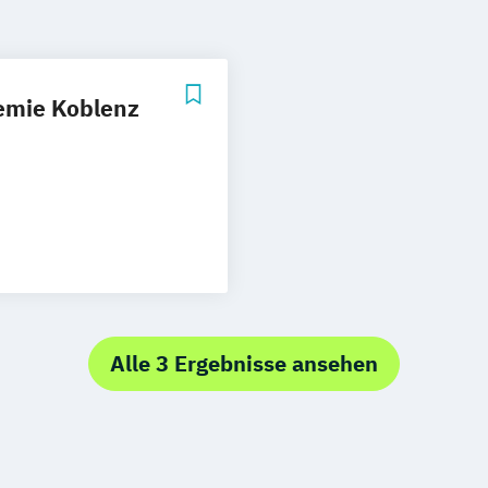
emie Koblenz
Alle 3 Ergebnisse ansehen