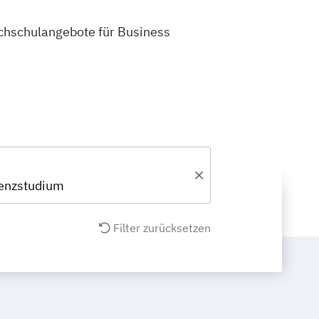
Hochschulangebote für Business
senzstudium
Filter zurücksetzen