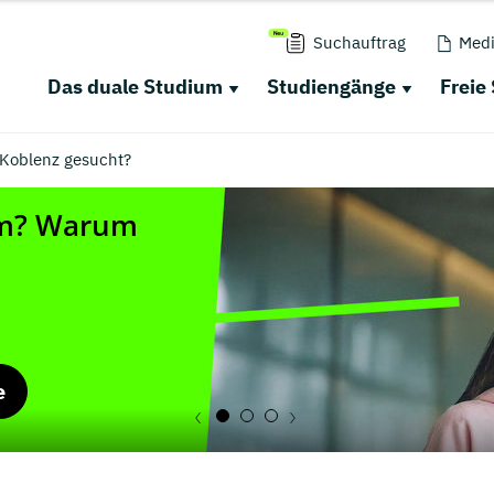
Suchauftrag
Medi
Das duale Studium
Studiengänge
Freie
 Koblenz gesucht?
e