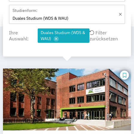
Studienform:
Duales Studium (WDS & WAU)
Ihre
Filter
Duales Studium (WDS &
Auswahl:
zurücksetzen
WAU)