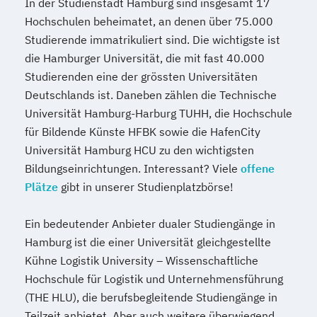
In der Studienstadt Hamburg sind insgesamt 17
Hochschulen beheimatet, an denen über 75.000
Studierende immatrikuliert sind. Die wichtigste ist
die Hamburger Universität, die mit fast 40.000
Studierenden eine der grössten Universitäten
Deutschlands ist. Daneben zählen die Technische
Universität Hamburg-Harburg TUHH, die Hochschule
für Bildende Künste HFBK sowie die HafenCity
Universität Hamburg HCU zu den wichtigsten
Bildungseinrichtungen. Interessant? Viele
offene
Plätze
gibt in unserer Studienplatzbörse!
Ein bedeutender Anbieter dualer Studiengänge in
Hamburg ist die einer Universität gleichgestellte
Kühne Logistik University – Wissenschaftliche
Hochschule für Logistik und Unternehmensführung
(THE HLU), die berufsbegleitende Studiengänge in
Teilzeit anbietet. Aber auch weitere überwiegend