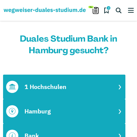
0
Duales Studium Bank in
Hamburg gesucht?
1 Hochschulen
Hamburg
Bank