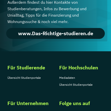
Außerdem findest du hier Kontakte von
Studienberatungen, Infos zu Bewerbung und
Unialltag, Tipps für die Finanzierung und
Wohnungssuche & noch viel mehr.
www.Das-Richtige-studieren.de
Für Studierende
Für Hochschulen
Übersicht Studienportale
Mediadaten
Übersicht Studienportale
Für Unternehmen
Folge uns auf