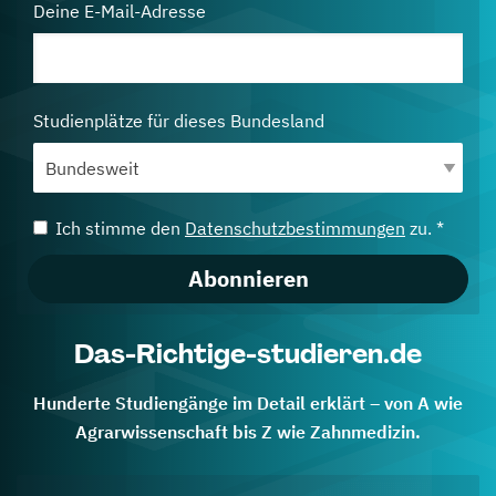
Deine E-Mail-Adresse
Studienplätze für dieses Bundesland
Ich stimme den
Datenschutzbestimmungen
zu. *
Abonnieren
Das-Richtige-studieren.de
Hunderte Studiengänge im Detail erklärt – von A wie
Agrarwissenschaft bis Z wie Zahnmedizin.