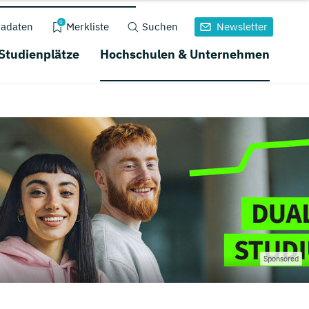
0
adaten
Merkliste
Suchen
Newsletter
 Studienplätze
Hochschulen & Unternehmen
Sponsored