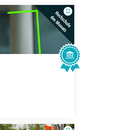
Hochschule
des Monats