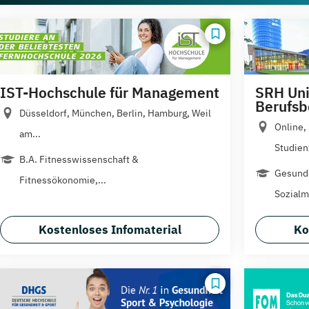
IST-Hochschule für Management
SRH Uni
Berufsb
Düsseldorf, München, Berlin, Hamburg, Weil
Online,
am...
Studien
B.A. Fitnesswissenschaft &
Gesund
Fitnessökonomie,...
Sozialm
Kostenloses Infomaterial
Ko