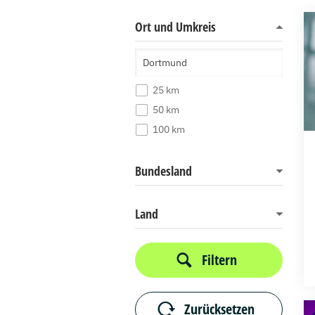
Ort und Umkreis
25 km
50 km
100 km
Bundesland
Land
Filtern
Zurücksetzen