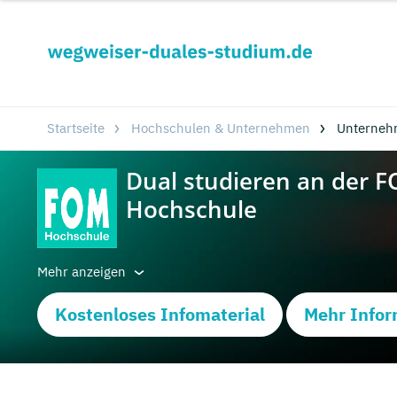
Startseite
Hochschulen & Unternehmen
Unterneh
Mehr anzeigen
Kostenloses Infomaterial
Mehr Infor