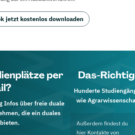
k jetzt kostenlos downloaden
dienplätze per
Das-Richtig
il?
Hunderte Studiengänge
wie Agrarwissenscha
 Infos über freie duale
ehmen, die ein duales
bieten.
Außerdem findest du
hier Kontakte von