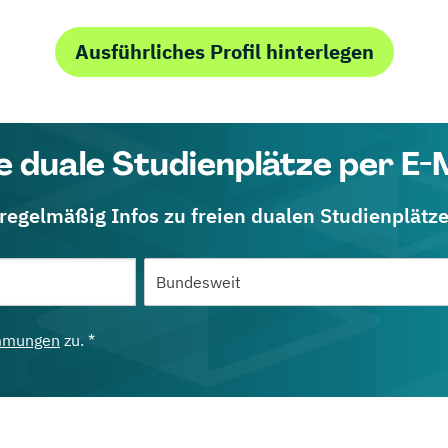
Ausführliches Profil hinterlegen
e duale Studienplätze per E-
 regelmäßig Infos zu freien dualen Studienplätz
mmungen
zu. *