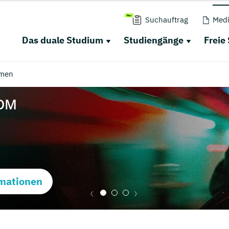
Suchauftrag
Medi
Das duale Studium
Studiengänge
Freie
men
mationen