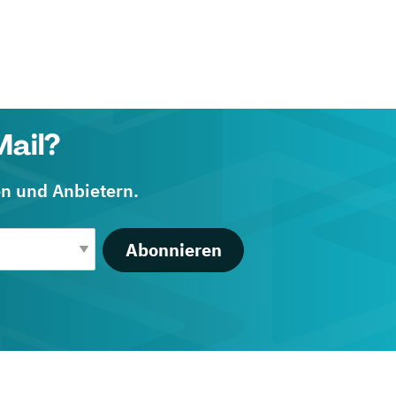
Mail?
en und Anbietern.
Abonnieren