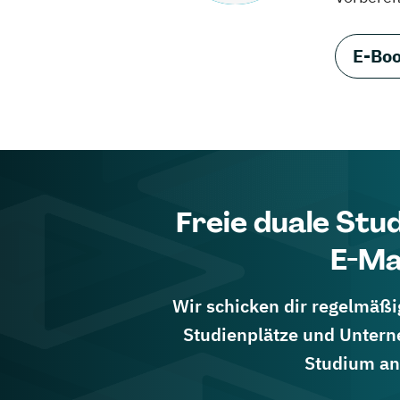
E-Boo
Freie duale Stu
E-Ma
Wir schicken dir regelmäßig
Studienplätze und Untern
Studium an