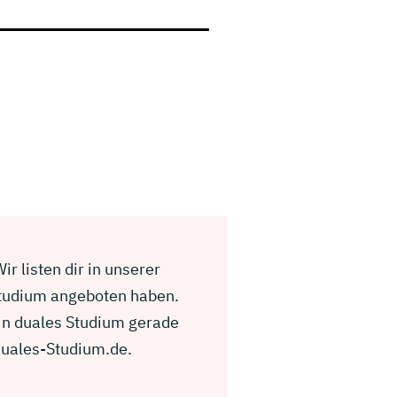
r listen dir in unserer
Studium angeboten haben.
ein duales Studium gerade
Duales-Studium.de.