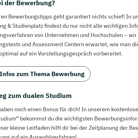
bei der Bewerbung?
ren Bewerbungstipps geht garantiert nichts schief! In 
g & Studienplatz findest du nur nicht alle wichtigen In
gsverfahren von Unternehmen und Hochschulen – wir ve
ungstests und Assessment Centern erwartet, wie man di
 optimal auf ein Vorstellungsgespräch vorbereitet.
 Infos zum Thema Bewerbung
eg zum dualen Studium
haben noch einen Bonus für dich! In unserem kostenlo
tudium“ bekommst du die wichtigsten Bewerbungsinfor
eser kleine Leitfaden hilft dir bei der Zeitplanung der
tung auf ein Auswahlverfahren!