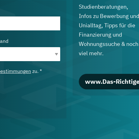
Studienberatungen,
Infos zu Bewerbung un
Unialltag, Tipps für die
Finanzierung und
land
Wohnungssuche & noch
viel mehr.
bestimmungen
zu. *
www.Das-Richtige