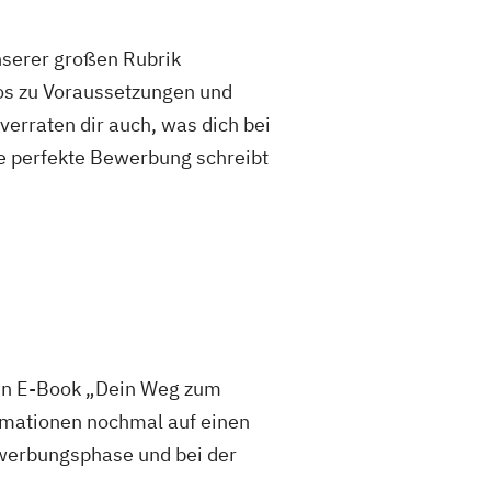
unserer großen Rubrik
fos zu Voraussetzungen und
rraten dir auch, was dich bei
e perfekte Bewerbung schreibt
sen E-Book „Dein Weg zum
mationen nochmal auf einen
 Bewerbungsphase und bei der