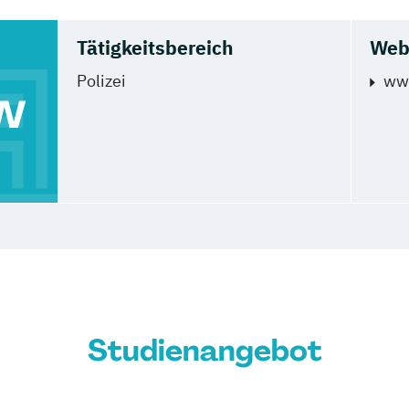
Tätigkeitsbereich
Web
Polizei
www
RW
Studienangebot