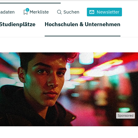
0
adaten
Merkliste
Suchen
Newsletter
 Studienplätze
Hochschulen & Unternehmen
Sponsored