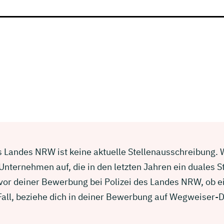
s Landes NRW ist keine aktuelle Stellenausschreibung. Wi
nternehmen auf, die in den letzten Jahren ein duales 
 vor deiner Bewerbung bei Polizei des Landes NRW, ob 
 Fall, beziehe dich in deiner Bewerbung auf Wegweiser-