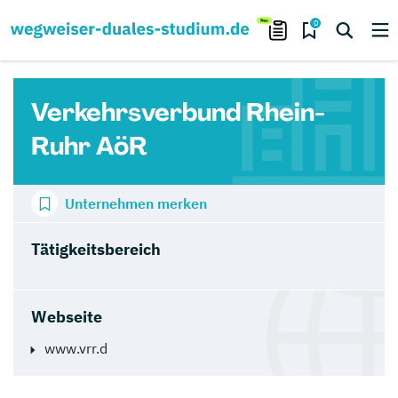
0
Verkehrsverbund Rhein-
Ruhr AöR
Unternehmen merken
Tätigkeitsbereich
Webseite
www.vrr.d