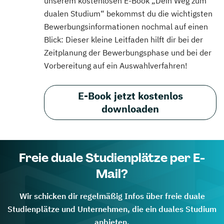
unserem kostenlosen E-Book „Dein Weg zum
dualen Studium“ bekommst du die wichtigsten
Bewerbungsinformationen nochmal auf einen
Blick: Dieser kleine Leitfaden hilft dir bei der
Zeitplanung der Bewerbungsphase und bei der
Vorbereitung auf ein Auswahlverfahren!
E-Book jetzt kostenlos
downloaden
Freie duale Studienplätze per E-
Mail?
Wir schicken dir regelmäßig Infos über freie duale
Studienplätze und Unternehmen, die ein duales Studium
anbieten.