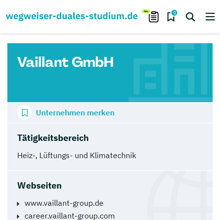
0
Vaillant GmbH
Unternehmen merken
Tätigkeitsbereich
Heiz-, Lüftungs- und Klimatechnik
Webseiten
www.vaillant-group.de
career.vaillant-group.com