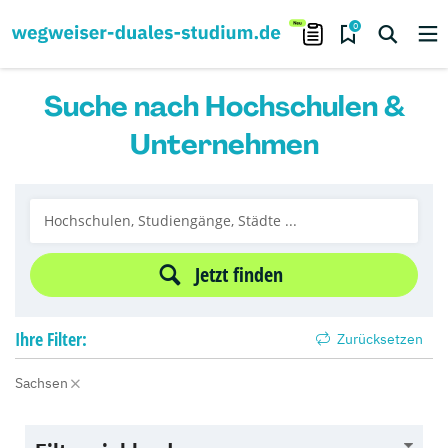
0
Suche nach Hochschulen &
Unternehmen
Jetzt finden
Ihre
Filter:
Zurücksetzen
Sachsen