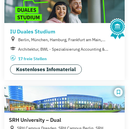
IU Duales Studium
Berlin, München, Hamburg, Frankfurt am Main,...
Architektur, BWL - Spezialisierung Accounting &...
17 freie Stellen
Kostenloses Infomaterial
SRH University – Dual
SRH Campus Dresden, SRH Campus Berlin, SRH