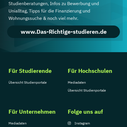
Studienberatungen, Infos zu Bewerbung und
Unialltag, Tipps für die Finanzierung und
Wohnungssuche & noch viel mehr.
www.Das-Richtige-studieren.de
Für Studierende
Für Hochschulen
Übersicht Studienportale
Mediadaten
Übersicht Studienportale
Für Unternehmen
Folge uns auf
Mediadaten
Instagram