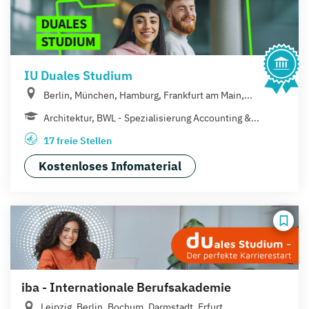
IU Duales Studium
Berlin, München, Hamburg, Frankfurt am Main,...
Architektur, BWL - Spezialisierung Accounting &...
17 freie Stellen
Kostenloses Infomaterial
iba - Internationale Berufsakademie
Leipzig, Berlin, Bochum, Darmstadt, Erfurt,...