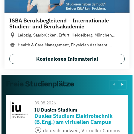
ISBA Berufsbegleitend – Internationale
Studien- und Berufsakademie
Leipzig, Saarbrücken, Erfurt, Heidelberg, München,...
Health & Care Management, Physician Assistant,...
Kostenloses Infomaterial
Freie Studienplätze
09.08.2026
IU Duales Studium
Duales Studium Elektrotechnik
(B.Eng.) am virtuellen Campus
deutschlandweit, Virtueller Campus