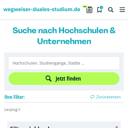
0
Suche nach Hochschulen &
Unternehmen
Jetzt finden
Ihre
Filter:
Zurücksetzen
Leipzig