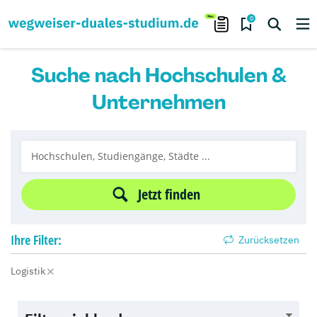
0
Suche nach Hochschulen &
Unternehmen
Jetzt finden
Ihre
Filter:
Zurücksetzen
Logistik