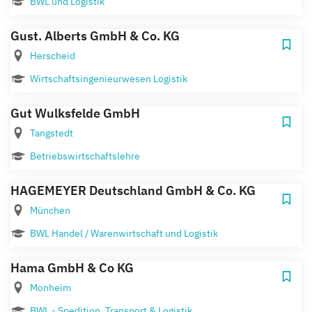
BWL und Logistik
Gust. Alberts GmbH & Co. KG
Herscheid
Wirtschaftsingenieurwesen Logistik
Gut Wulksfelde GmbH
Tangstedt
Betriebswirtschaftslehre
HAGEMEYER Deutschland GmbH & Co. KG
München
BWL Handel / Warenwirtschaft und Logistik
Hama GmbH & Co KG
Monheim
BWL - Spedition, Transport & Logistik