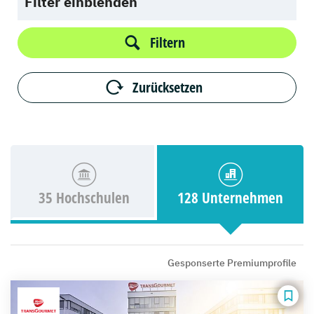
Filter einblenden
Filtern
Zurücksetzen
35 Hochschulen
128 Unternehmen
Gesponserte Premiumprofile