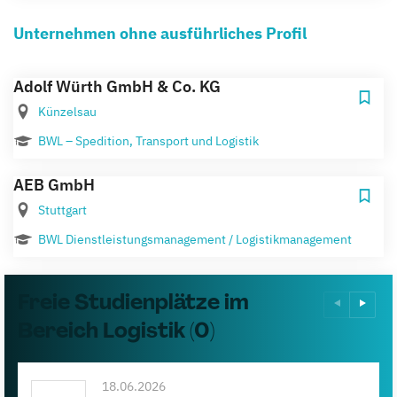
Unternehmen ohne ausführliches Profil
Adolf Würth GmbH & Co. KG
Künzelsau
BWL – Spedition, Transport und Logistik
AEB GmbH
Stuttgart
BWL Dienstleistungsmanagement / Logistikmanagement
Freie Studienplätze im
Bereich Logistik (0)
18.06.2026