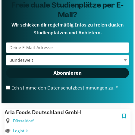
Freie duale Studienplätze per E-
Mail?
Wir schicken dir regelmäßig Infos zu freien dualen
Studienplätzen und Anbietern.
Abonnieren
Ich stimme den
Datenschutzbestimmungen
zu. *
Arla Foods Deutschland GmbH
Düsseldorf
Logistik