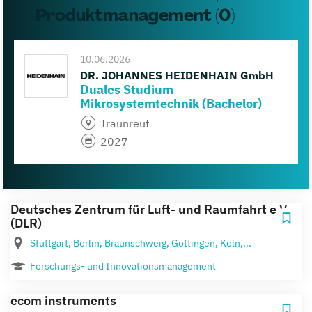
Produktmanagement (0)
10.06.2026
DR. JOHANNES HEIDENHAIN GmbH
Duales Studium
Mikrosystemtechnik (Bachelor)
Traunreut
2027
Deutsches Zentrum für Luft- und Raumfahrt e.V.
(DLR)
Stuttgart, Berlin, Braunschweig, Göttingen, Köln,...
Forschungs- und Innovationsmanagement
ecom instruments