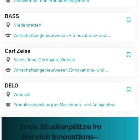
Innovations- und Produktmanagement
BASS
Niederstetten
Wirtschaftsingenieurwesen – Innovations- und...
Carl Zeiss
Aalen, Jena, Göttingen, Wetzlar
Wirtschaftsingenieurwesen (Innovations- und...
DELO
Windach
Produktentwicklung im Maschinen- und Anlagenbau
Freie Studienplätze im
Bereich Innovations-/