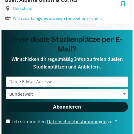
Herscheid
Wirtschaftsingenieurwesen Innovations- und...
Freie duale Studienplätze per E-
Mail?
Wir schicken dir regelmäßig Infos zu freien dualen
Studienplätzen und Anbietern.
Abonnieren
Ich stimme den
Datenschutzbestimmungen
zu. *