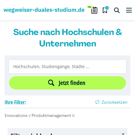
0
Suche nach Hochschulen &
Unternehmen
Jetzt finden
Ihre
Filter:
Zurücksetzen
Innovations-/ Produktmanagement