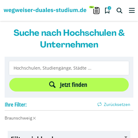
0
Suche nach Hochschulen &
Unternehmen
Jetzt finden
Ihre
Filter:
Zurücksetzen
Braunschweig