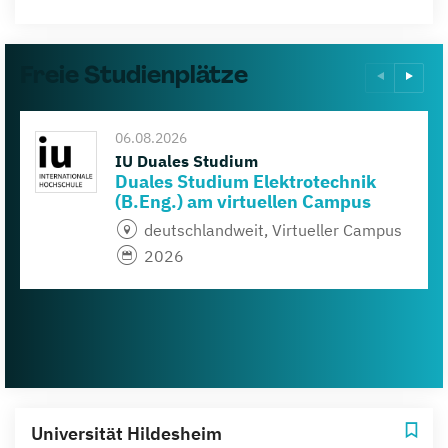
Freie Studienplätze
06.08.2026
IU Duales Studium
Duales Studium Elektrotechnik
(B.Eng.) am virtuellen Campus
deutschlandweit, Virtueller Campus
2026
Universität Hildesheim