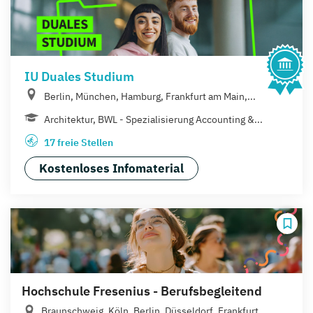
IU Duales Studium
Berlin, München, Hamburg, Frankfurt am Main,...
Architektur, BWL - Spezialisierung Accounting &...
17 freie Stellen
Kostenloses Infomaterial
Hochschule Fresenius - Berufsbegleitend
Braunschweig, Köln, Berlin, Düsseldorf, Frankfurt,...