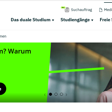
Suchauftrag
Medi
Das duale Studium
Studiengänge
Freie
men
e