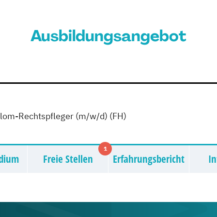
Ausbildungsangebot
plom-Rechtspfleger (m/w/d) (FH)
1
udium
Freie Stellen
Erfahrungsbericht
In