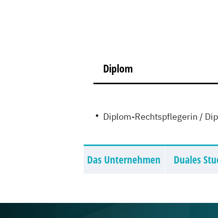
Diplom
Diplom-Rechtspflegerin / Di
Das Unternehmen
Duales St