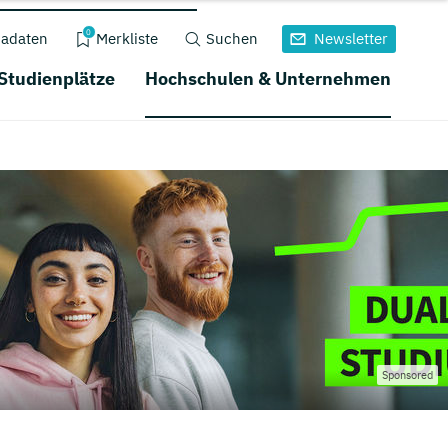
0
adaten
Merkliste
Suchen
Newsletter
 Studienplätze
Hochschulen & Unternehmen
Sponsored