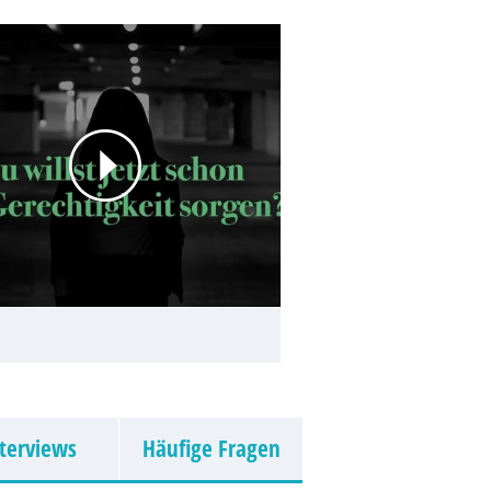
terviews
Häufige Fragen