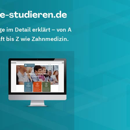
e-studieren.de
 im Detail erklärt – von A
ft bis Z wie Zahnmedizin.
d