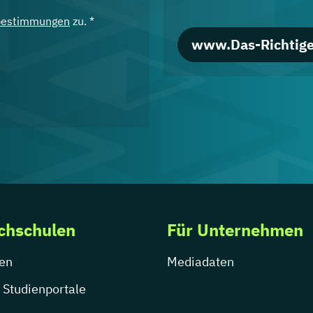
bestimmungen
zu. *
www.Das-Richtige
chschulen
Für Unternehmen
en
Mediadaten
 Studienportale