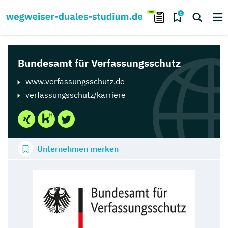
0
Bundesamt für Verfassungsschutz
www.verfassungsschutz.de
verfassungsschutz/karriere
Unternehmen merken