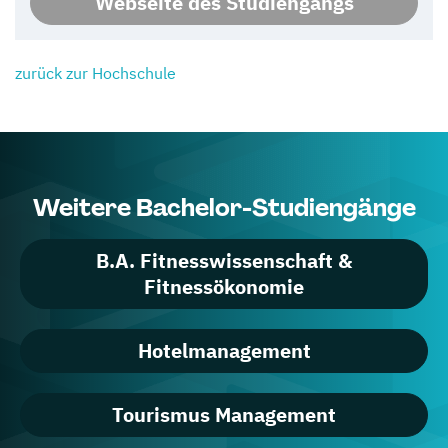
Webseite des Studiengangs
zurück zur Hochschule
Weitere Bachelor-Studiengänge
B.A. Fitnesswissenschaft &
Fitnessökonomie
Hotelmanagement
Tourismus Management