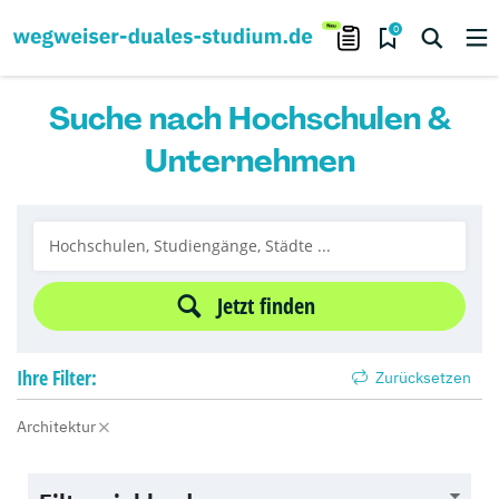
0
Suche nach Hochschulen &
Unternehmen
Jetzt finden
Ihre
Filter:
Zurücksetzen
Architektur