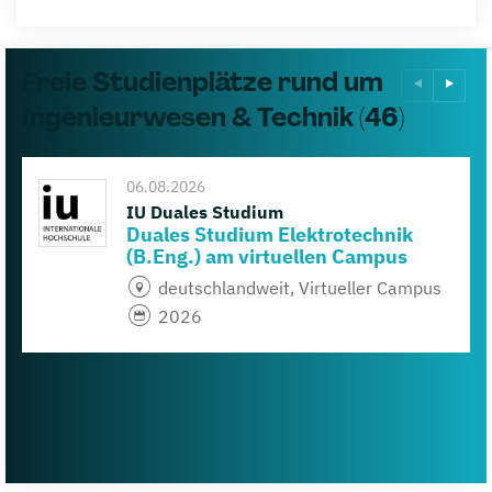
Freie Studienplätze rund um
Ingenieurwesen & Technik (46)
06.08.2026
IU Duales Studium
Duales Studium Elektrotechnik
(B.Eng.) am virtuellen Campus
deutschlandweit, Virtueller Campus
2026