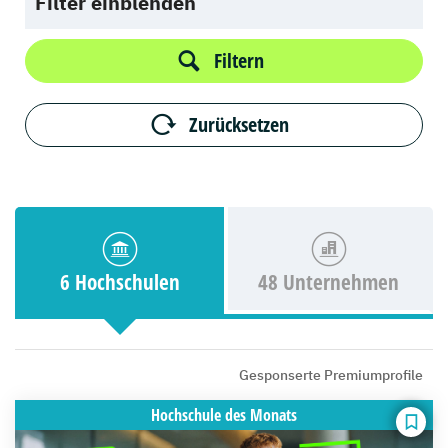
Filter einblenden
Filtern
Zurücksetzen
6 Hochschulen
48 Unternehmen
Gesponserte Premiumprofile
Hochschule
des Monats