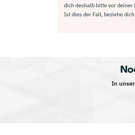
dich deshalb bitte vor dein
Ist dies der Fall, beziehe d
No
In unser