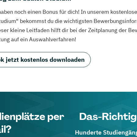
haben noch einen Bonus für dich! In unserem kostenlo
tudium“ bekommst du die wichtigsten Bewerbungsinfor
eser kleine Leitfaden hilft dir bei der Zeitplanung der
tung auf ein Auswahlverfahren!
k jetzt kostenlos downloaden
dienplätze per
Das-Richtig
il?
Hunderte Studiengänge