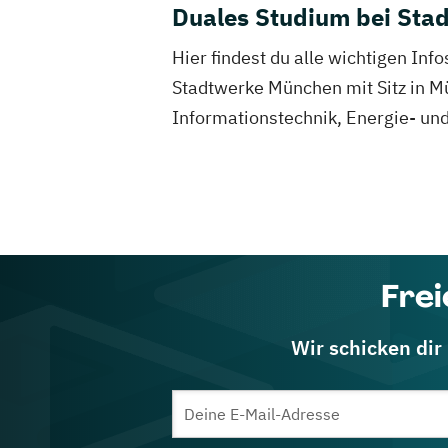
Duales Studium bei Sta
Hier findest du alle wichtigen In
Stadtwerke München mit Sitz in M
Informationstechnik, Energie- un
Frei
Wir schicken dir