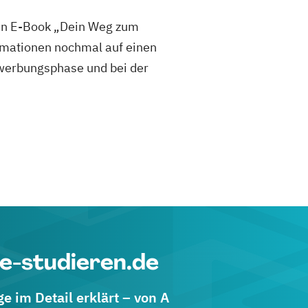
sen E-Book „Dein Weg zum
mationen nochmal auf einen
 Bewerbungsphase und bei der
e-studieren.de
 im Detail erklärt – von A