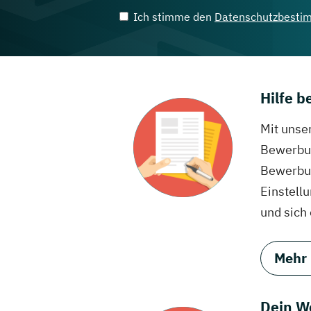
Ich stimme den
Datenschutzbesti
Hilfe 
Mit unse
Bewerbun
Bewerbun
Einstell
und sich
Mehr
Dein W