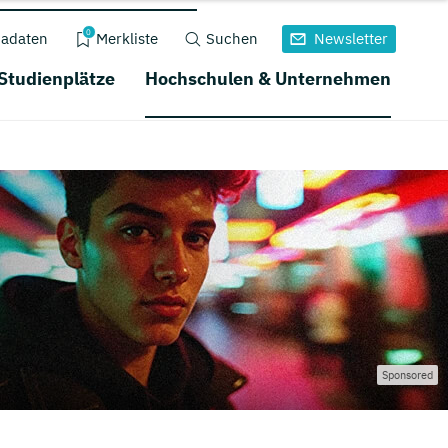
0
adaten
Merkliste
Suchen
Newsletter
 Studienplätze
Hochschulen & Unternehmen
Sponsored