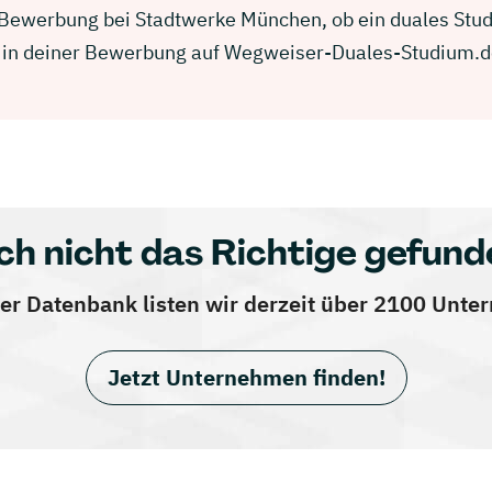
er Bewerbung bei Stadtwerke München, ob ein duales Stu
ich in deiner Bewerbung auf Wegweiser-Duales-Studium.d
ch nicht das Richtige gefund
er Datenbank listen wir derzeit über 2100 Unt
Jetzt Unternehmen finden!