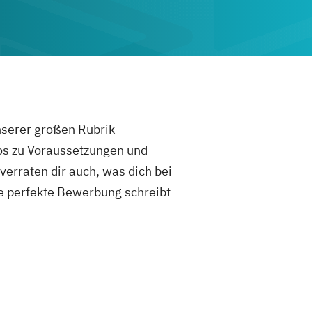
unserer großen Rubrik
fos zu Voraussetzungen und
rraten dir auch, was dich bei
e perfekte Bewerbung schreibt