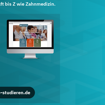
ft bis Z wie Zahnmedizin.
d
-studieren.de