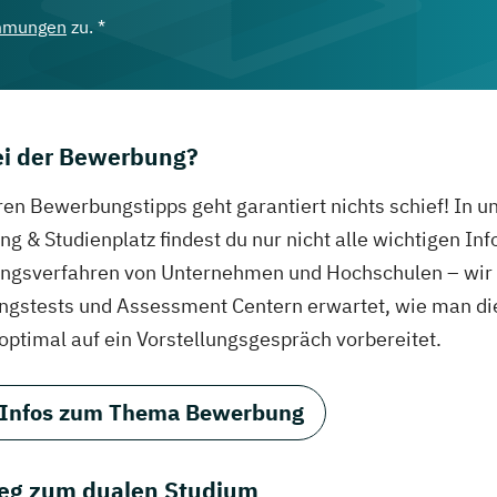
mmungen
zu. *
bei der Bewerbung?
ren Bewerbungstipps geht garantiert nichts schief! In 
g & Studienplatz findest du nur nicht alle wichtigen In
gsverfahren von Unternehmen und Hochschulen – wir ve
ungstests und Assessment Centern erwartet, wie man di
 optimal auf ein Vorstellungsgespräch vorbereitet.
 Infos zum Thema Bewerbung
eg zum dualen Studium