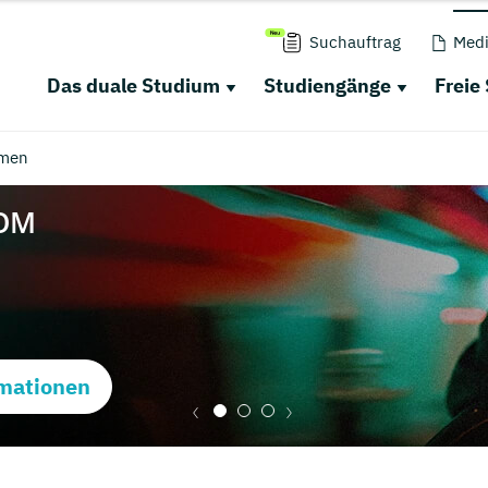
Suchauftrag
Medi
Das duale Studium
Studiengänge
Freie
men
mationen