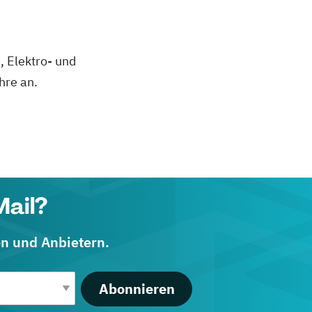
 Elektro- und
hre an.
Mail?
en und Anbietern.
Abonnieren