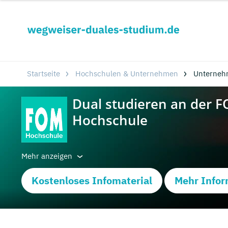
Startseite
Hochschulen & Unternehmen
Unterneh
Mehr anzeigen
Kostenloses Infomaterial
Mehr Infor