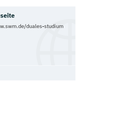
seite
w.swm.de/duales-studium