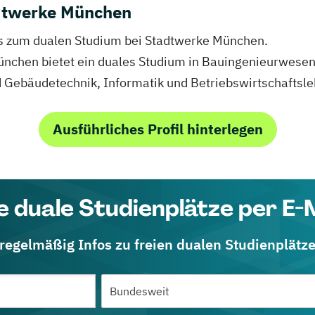
dtwerke München
fos zum dualen Studium bei Stadtwerke München.
ünchen bietet ein duales Studium in Bauingenieurwesen,
d Gebäudetechnik, Informatik und Betriebswirtschaftsle
Ausführliches Profil hinterlegen
e duale Studienplätze per E-
 regelmäßig Infos zu freien dualen Studienplätz