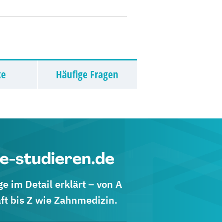
ke
Häufige Fragen
e-studieren.de
 im Detail erklärt – von A
ft bis Z wie Zahnmedizin.