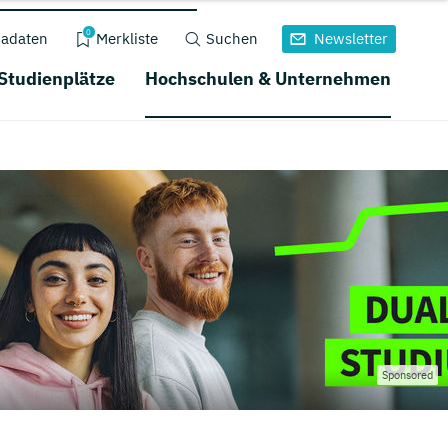
0
adaten
Merkliste
Suchen
Newsletter
 Studienplätze
Hochschulen & Unternehmen
Sponsored