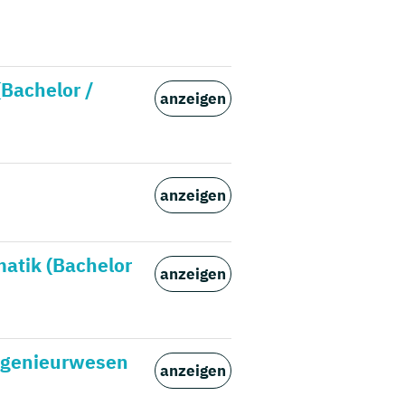
(Bachelor /
anzeigen
anzeigen
matik (Bachelor
anzeigen
ingenieurwesen
anzeigen