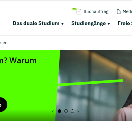
Suchauftrag
Medi
Das duale Studium
Studiengänge
Freie
men
e