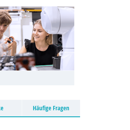
ke
Häufige Fragen