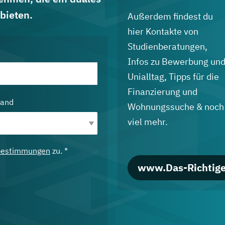
bieten.
Außerdem findest du
hier Kontakte von
Studienberatungen,
Infos zu Bewerbung un
Unialltag, Tipps für die
Finanzierung und
land
Wohnungssuche & noch
viel mehr.
bestimmungen
zu. *
www.Das-Richtige