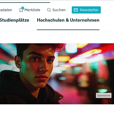
0
adaten
Merkliste
Suchen
Newsletter
 Studienplätze
Hochschulen & Unternehmen
Sponsored