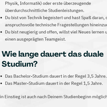
Physik, Informatik) oder erste überzeugende
überdurchschnittliche Studienleistungen.
Du bist von Technik begeistert und hast Spaß daran, d
anspruchsvolle technische Fragestellungen hineinz
Du bist neugierig und offen, willst viel Neues lernen 
einen ausgeprägten Teamgeist.
Wie lange dauert das duale
Studium?
Das Bachelor-Studium dauert in der Regel 3,5 Jahre.
Das Master-Studium dauert in der Regel 1,5 Jahre.
in Einstieg ist auch nach Deinem Studienbeginn möglich