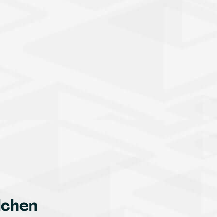
lchen