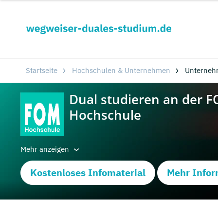
Startseite
Hochschulen & Unternehmen
Unterneh
Mehr anzeigen
Kostenloses Infomaterial
Mehr Infor