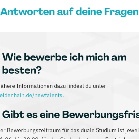
Antworten auf deine Fragen
Wie bewerbe ich mich am
besten?
ähere Informationen dazu findest du unter
eidenhain.de/newtalents
.
Gibt es eine Bewerbungsfri
er Bewerbungszeitraum für das duale Studium ist jewe