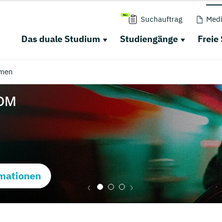
Suchauftrag
Medi
Das duale Studium
Studiengänge
Freie
men
mationen