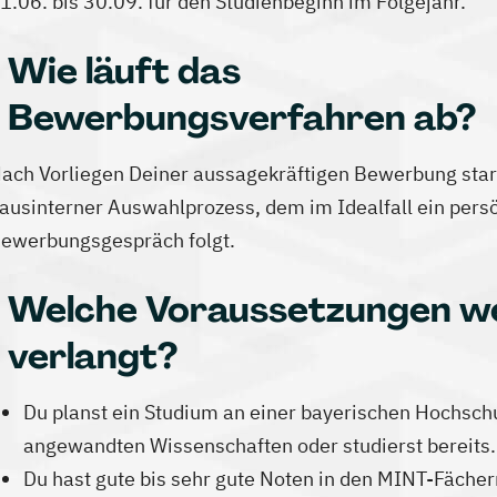
1.06. bis 30.09. für den Studienbeginn im Folgejahr.
Wie läuft das
Bewerbungsverfahren ab?
ach Vorliegen Deiner aussagekräftigen Bewerbung start
ausinterner Auswahlprozess, dem im Idealfall ein pers
ewerbungsgespräch folgt.
Welche Voraussetzungen w
verlangt?
Du planst ein Studium an einer bayerischen Hochsch
angewandten Wissenschaften oder studierst bereits.
Du hast gute bis sehr gute Noten in den MINT-Fächer