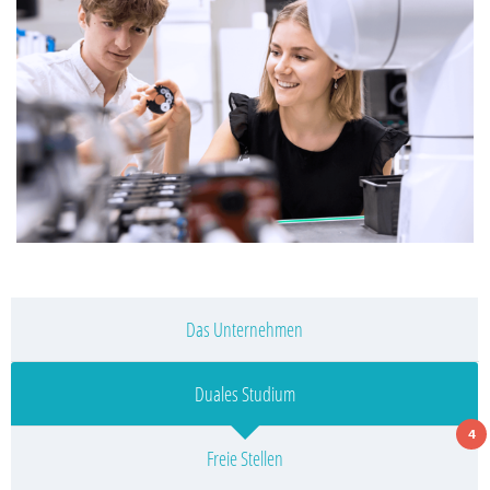
Das Unternehmen
Duales Studium
4
Freie Stellen