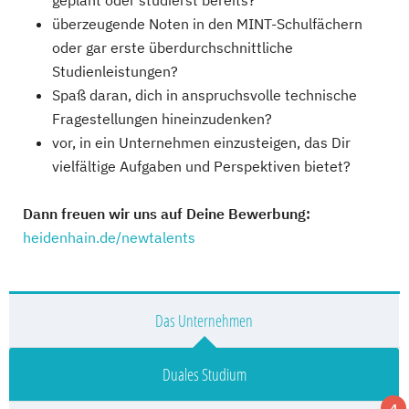
geplant oder studierst bereits?
überzeugende Noten in den MINT-Schulfächern
oder gar erste überdurchschnittliche
Studienleistungen?
Spaß daran, dich in anspruchsvolle technische
Fragestellungen hineinzudenken?
vor, in ein Unternehmen einzusteigen, das Dir
vielfältige Aufgaben und Perspektiven bietet?
Dann freuen wir uns auf Deine Bewerbung:
heidenhain.de/newtalents
Das Unternehmen
Duales Studium
4