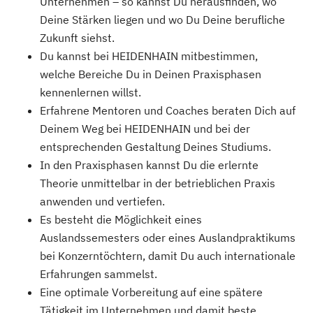
Unternehmen – so kannst Du herausfinden, wo
Deine Stärken liegen und wo Du Deine berufliche
Zukunft siehst.
Du kannst bei HEIDENHAIN mitbestimmen,
welche Bereiche Du in Deinen Praxisphasen
kennenlernen willst.
Erfahrene Mentoren und Coaches beraten Dich auf
Deinem Weg bei HEIDENHAIN und bei der
entsprechenden Gestaltung Deines Studiums.
In den Praxisphasen kannst Du die erlernte
Theorie unmittelbar in der betrieblichen Praxis
anwenden und vertiefen.
Es besteht die Möglichkeit eines
Auslandssemesters oder eines Auslandpraktikums
bei Konzerntöchtern, damit Du auch internationale
Erfahrungen sammelst.
Eine optimale Vorbereitung auf eine spätere
Tätigkeit im Unternehmen und damit beste