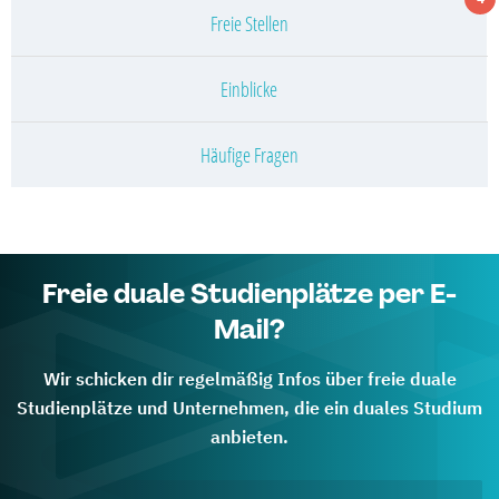
Freie Stellen
Einblicke
Häufige Fragen
Freie duale Studienplätze per E-
Mail?
Wir schicken dir regelmäßig Infos über freie duale
Studienplätze und Unternehmen, die ein duales Studium
anbieten.