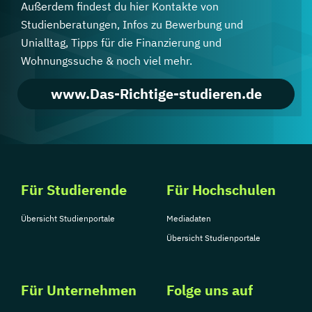
Außerdem findest du hier Kontakte von
Studienberatungen, Infos zu Bewerbung und
Unialltag, Tipps für die Finanzierung und
Wohnungssuche & noch viel mehr.
www.Das-Richtige-studieren.de
Für Studierende
Für Hochschulen
Übersicht Studienportale
Mediadaten
Übersicht Studienportale
Für Unternehmen
Folge uns auf