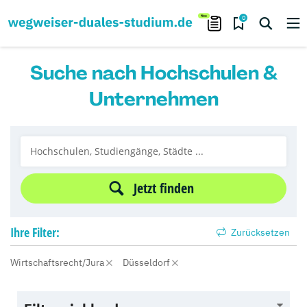
0
Suche nach Hochschulen &
Unternehmen
Jetzt finden
Ihre
Filter:
Zurücksetzen
Wirtschaftsrecht/Jura
Düsseldorf