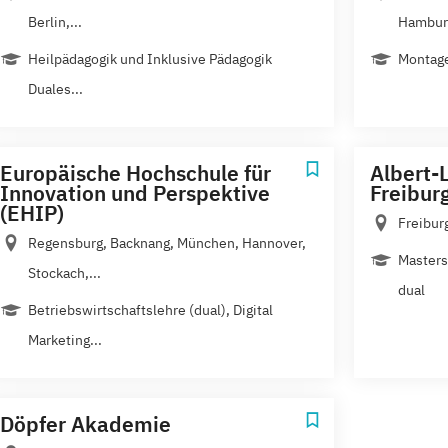
Berlin,...
Hamburg
Heil­pädagogik und Inklusive Pädagogik
Montage
Duales...
Europäische Hochschule für
Albert-
Innovation und Perspektive
Freibur
(EHIP)
Freiburg
Regensburg, Backnang, München, Hannover,
Masters
Stockach,...
dual
Betriebswirtschaftslehre (dual), Digital
Marketing...
Döpfer Akademie