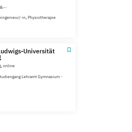
,...
ingenieur/-in, Physiotherapie
Ludwigs-Universität
g
, online
tudiengang Lehramt Gymnasium -