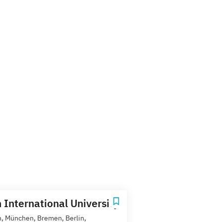
 International University
, München, Bremen, Berlin,