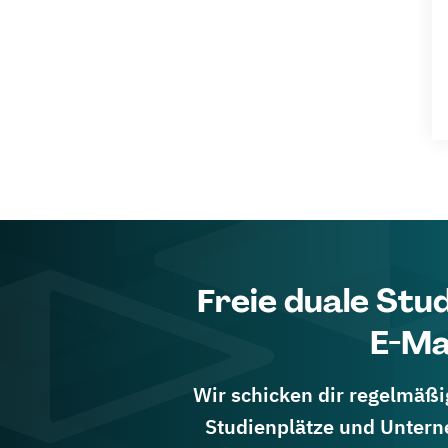
Freie duale Stu
E-Ma
Wir schicken dir regelmäßig
Studienplätze und Untern