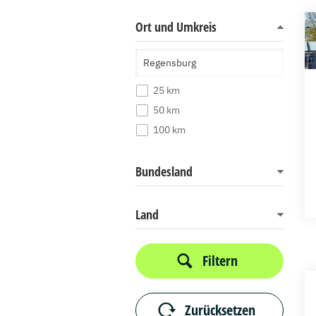
Ort und Umkreis
25 km
50 km
100 km
Bundesland
Land
Filtern
Zurücksetzen