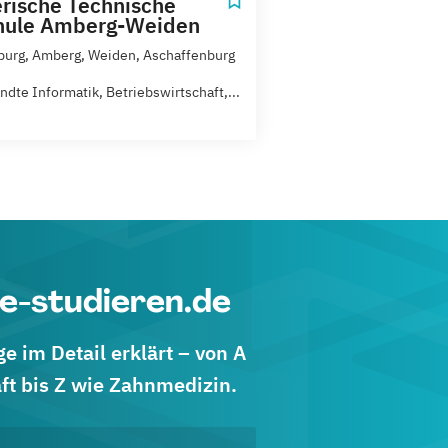
rische Technische
hule Amberg-Weiden
urg, Amberg, Weiden, Aschaffenburg
dte Informatik, Betriebswirtschaft,...
e-studieren.de
 im Detail erklärt – von A
ft bis Z wie Zahnmedizin.