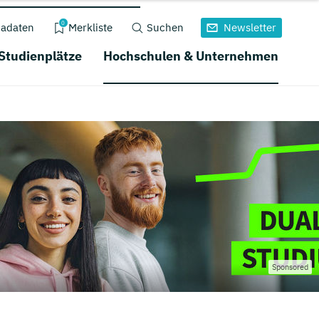
0
adaten
Merkliste
Suchen
Newsletter
 Studienplätze
Hochschulen & Unternehmen
Sponsored