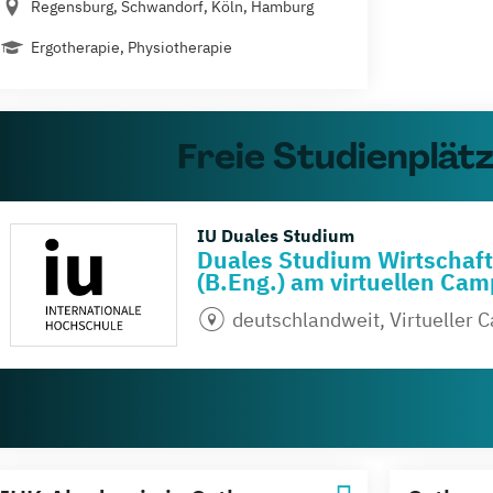
Regensburg, Schwandorf, Köln, Hamburg
Ergotherapie, Physiotherapie
Freie Studienplät
IU Duales Studium
Duales Studium Wirtschaf
(B.Eng.) am virtuellen Ca
deutschlandweit, Virtueller