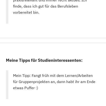
praxisrelevant und immer recht aktuell. Ich
finde, dass ich gut für das Berufsleben
vorbereitet bin.
Meine Tipps für Studieninteressenten:
Mein Tipp: Fangt früh mit dem Lernen/Arbeiten
für Gruppenprojekten an, dann habt ihr am Ende
etwas Puffer :)