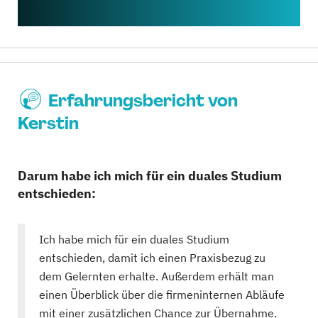
Erfahrungsbericht von
Kerstin
Darum habe ich mich für ein duales Studium
entschieden:
Ich habe mich für ein duales Studium
entschieden, damit ich einen Praxisbezug zu
dem Gelernten erhalte. Außerdem erhält man
einen Überblick über die firmeninternen Abläufe
mit einer zusätzlichen Chance zur Übernahme.