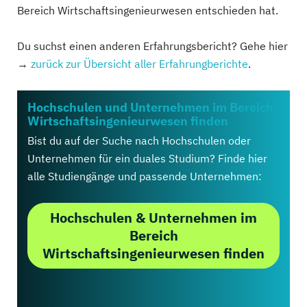
Bereich Wirtschaftsingenieurwesen entschieden hat.
Du suchst einen anderen Erfahrungsbericht? Gehe hier
→
zurück zur Übersicht aller Erfahrungberichte
.
Hochschulen und Unternehmen im Bereich
Wirtschaftsingenieurwesen finden
Bist du auf der Suche nach Hochschulen oder
Unternehmen für ein duales Studium? Finde hier
alle Studiengänge und passende Unternehmen:
Hochschulen & Unternehmen im
Bereich
Wirtschaftsingenieurwesen finden