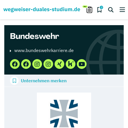
0
Bundeswehr
www.bundeswehrkarriere.de
Unternehmen merken