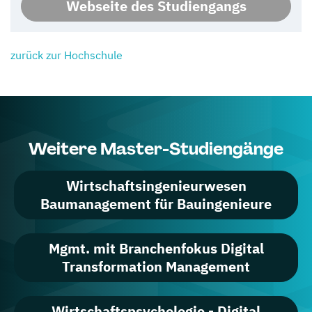
Webseite des Studiengangs
zurück zur Hochschule
Weitere Master-Studiengänge
Wirtschaftsingenieurwesen
Baumanagement für Bauingenieure
Mgmt. mit Branchenfokus Digital
Transformation Management
Wirtschaftspsychologie - Digital