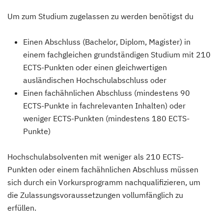
Um zum Studium zugelassen zu werden benötigst du
Einen Abschluss (Bachelor, Diplom, Magister) in
einem fachgleichen grundständigen Studium mit 210
ECTS-Punkten oder einen gleichwertigen
ausländischen Hochschulabschluss oder
Einen fachähnlichen Abschluss (mindestens 90
ECTS-Punkte in fachrelevanten Inhalten) oder
weniger ECTS-Punkten (mindestens 180 ECTS-
Punkte)
Hochschulabsolventen mit weniger als 210 ECTS-
Punkten oder einem fachähnlichen Abschluss müssen
sich durch ein Vorkursprogramm nachqualifizieren, um
die Zulassungsvoraussetzungen vollumfänglich zu
erfüllen.