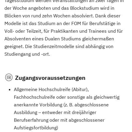
Tagesstudium werden Veranstaltungen an zwei Tagen in
der Woche angeboten und das Blockstudium wird in
Blöcken von rund zehn Wochen absolviert. Dank dieser
Modelle ist das Studium an der FOM für Berufstätige in
Voll- oder Teilzeit, für Praktikanten und Trainees und für
Absolventen eines Dualen Studiums gleichermaßen
geeignet. Die Studienzeitmodelle sind abhängig von
Studiengang und -ort.
Zugangsvoraussetzungen
Allgemeine Hochschulreife (Abitur),
Fachhochschulreife oder sonstige als gleichwertig
anerkannte Vorbildung (z. B. abgeschlossene
Ausbildung – entweder mit dreijähriger
Berufserfahrung oder mit abgeschlossener
Aufstiegsfortbildung)