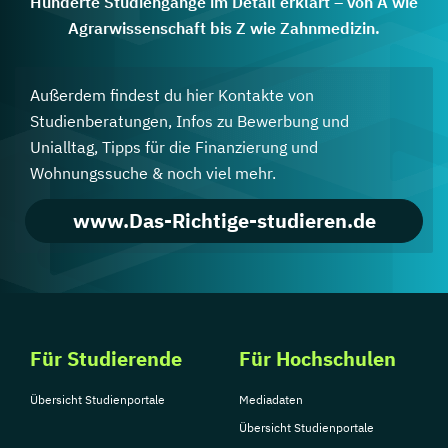
Hunderte Studiengänge im Detail erklärt – von A wie
Agrarwissenschaft bis Z wie Zahnmedizin.
Außerdem findest du hier Kontakte von
Studienberatungen, Infos zu Bewerbung und
Unialltag, Tipps für die Finanzierung und
Wohnungssuche & noch viel mehr.
www.Das-Richtige-studieren.de
Für Studierende
Für Hochschulen
Übersicht Studienportale
Mediadaten
Übersicht Studienportale