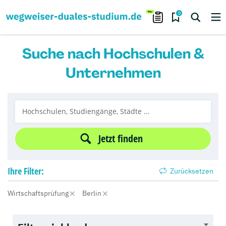
0
Suche nach Hochschulen &
Unternehmen
Jetzt finden
Ihre
Filter:
Zurücksetzen
Wirtschaftsprüfung
Berlin