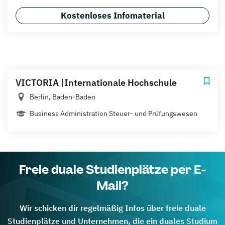
Kostenloses Infomaterial
VICTORIA |Internationale Hochschule
Berlin, Baden-Baden
Business Administration Steuer- und Prüfungswesen
Freie duale Studienplätze per E-
Mail?
Wir schicken dir regelmäßig Infos über freie duale
Studienplätze und Unternehmen, die ein duales Studium