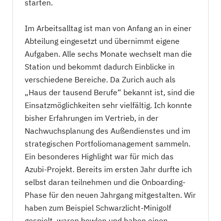
starten.
Im Arbeitsalltag ist man von Anfang an in einer
Abteilung eingesetzt und übernimmt eigene
Aufgaben. Alle sechs Monate wechselt man die
Station und bekommt dadurch Einblicke in
verschiedene Bereiche. Da Zurich auch als
„Haus der tausend Berufe“ bekannt ist, sind die
Einsatzmöglichkeiten sehr vielfältig. Ich konnte
bisher Erfahrungen im Vertrieb, in der
Nachwuchsplanung des Außendienstes und im
strategischen Portfoliomanagement sammeln.
Ein besonderes Highlight war für mich das
Azubi-Projekt. Bereits im ersten Jahr durfte ich
selbst daran teilnehmen und die Onboarding-
Phase für den neuen Jahrgang mitgestalten. Wir
haben zum Beispiel Schwarzlicht-Minigolf
gespielt, waren bowlen und haben einen