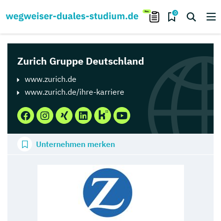
0
Zurich Gruppe Deutschland
www.zurich.de
www.zurich.de/ihre-karriere
Unternehmen merken