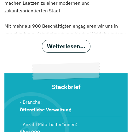
machen Laatzen zu einer modernen und
zukunftsorientierten Stadt.
Mit mehr als 900 Beschäftigten engagieren wir uns in
verschiedenen Arbeitsbereichen für das Wohl der bei uns
lebenden Mitmenschen.
Weiterlesen...
Steckbrief
- Branche:
Öffentliche Verwaltung
- Anzahl Mitarbeiter*innen: