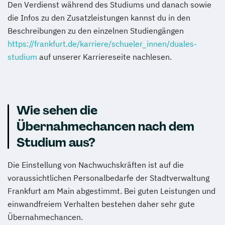
Den Verdienst während des Studiums und danach sowie
die Infos zu den Zusatzleistungen kannst du in den
Beschreibungen zu den einzelnen Studiengängen
https://frankfurt.de/karriere/schueler_innen/duales-
studium
auf unserer Karriereseite nachlesen.
Wie sehen die
Übernahmechancen nach dem
Studium aus?
Die Einstellung von Nachwuchskräften ist auf die
voraussichtlichen Personalbedarfe der Stadtverwaltung
Frankfurt am Main abgestimmt. Bei guten Leistungen und
einwandfreiem Verhalten bestehen daher sehr gute
Übernahmechancen.