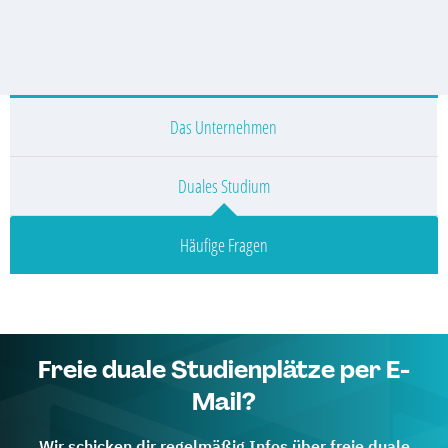
Das Unternehmen
Duales Studium
Häufige Fragen
Freie duale Studienplätze per E-
Mail?
Wir schicken dir regelmäßig Infos über freie duale