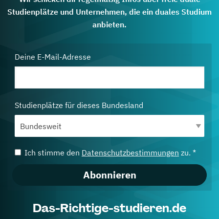
Studienplätze und Unternehmen, die ein duales Studium
anbieten.
Deine E-Mail-Adresse
Studienplätze für dieses Bundesland
Ich stimme den
Datenschutzbestimmungen
zu. *
Abonnieren
Das-Richtige-studieren.de