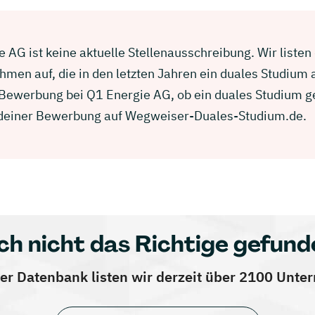
 AG ist keine aktuelle Stellenausschreibung. Wir listen
men auf, die in den letzten Jahren ein duales Studium
r Bewerbung bei Q1 Energie AG, ob ein duales Studium g
in deiner Bewerbung auf Wegweiser-Duales-Studium.de.
ch nicht das Richtige gefund
er Datenbank listen wir derzeit über 2100 Unt