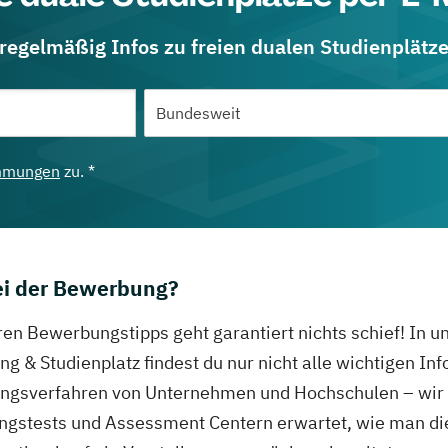
 regelmäßig Infos zu freien dualen Studienplätz
mmungen
zu. *
bei der Bewerbung?
ren Bewerbungstipps geht garantiert nichts schief! In 
g & Studienplatz findest du nur nicht alle wichtigen In
gsverfahren von Unternehmen und Hochschulen – wir ve
ungstests und Assessment Centern erwartet, wie man di