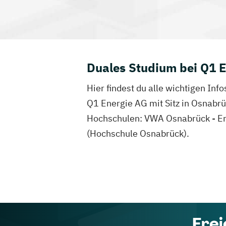
Duales Studium bei Q1 
Hier findest du alle wichtigen In
Q1 Energie AG mit Sitz in Osnabrü
Hochschulen: VWA Osnabrück - Ems
(Hochschule Osnabrück).
Frei