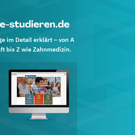
e-studieren.de
 im Detail erklärt – von A
ft bis Z wie Zahnmedizin.
d