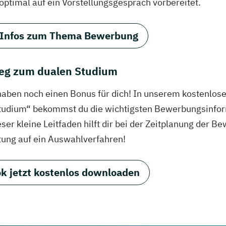
 optimal auf ein Vorstellungsgespräch vorbereitet.
 Infos zum Thema Bewerbung
eg zum dualen Studium
haben noch einen Bonus für dich! In unserem kostenlo
tudium“ bekommst du die wichtigsten Bewerbungsinfor
eser kleine Leitfaden hilft dir bei der Zeitplanung der
tung auf ein Auswahlverfahren!
k jetzt kostenlos downloaden