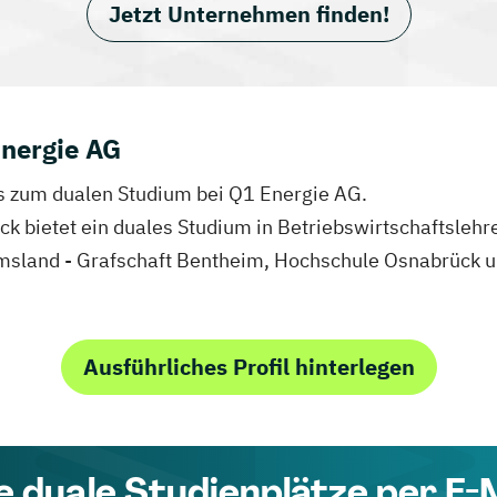
Jetzt Unternehmen finden!
Energie AG
fos zum dualen Studium bei Q1 Energie AG.
ck bietet ein duales Studium in Betriebswirtschaftslehr
land - Grafschaft Bentheim, Hochschule Osnabrück und
Ausführliches Profil hinterlegen
e duale Studienplätze per E-