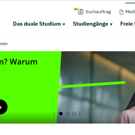
Suchauftrag
Medi
Das duale Studium
Studiengänge
Freie
men
e