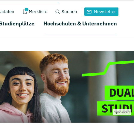
0
adaten
Merkliste
Suchen
Newsletter
 Studienplätze
Hochschulen & Unternehmen
Sponsored