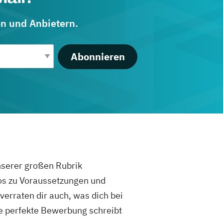
en und Anbietern.
Abonnieren
unserer großen Rubrik
fos zu Voraussetzungen und
rraten dir auch, was dich bei
e perfekte Bewerbung schreibt