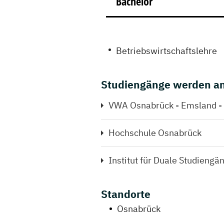
Bachelor
Betriebswirtschaftslehre
Studiengänge werden an
VWA Osnabrück - Emsland -
Hochschule Osnabrück
Institut für Duale Studieng
Standorte
Osnabrück