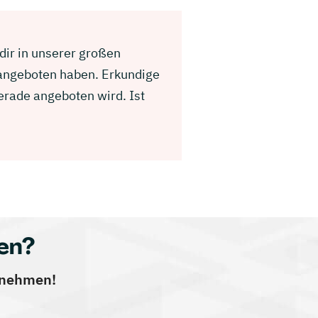
 dir in unserer großen
 angeboten haben. Erkundige
erade angeboten wird. Ist
en?
ernehmen!