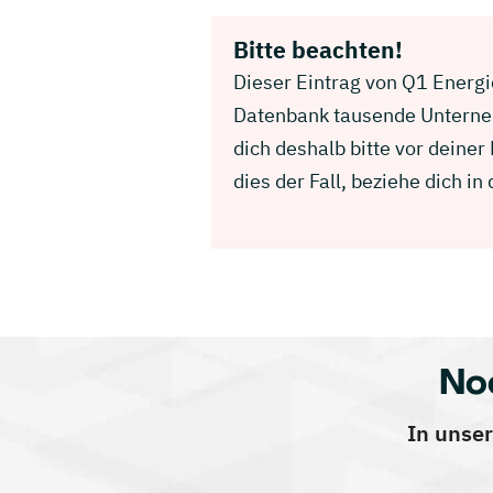
Bitte beachten!
Dieser Eintrag von Q1 Energie
Datenbank tausende Unterneh
dich deshalb bitte vor deine
dies der Fall, beziehe dich 
No
In unser