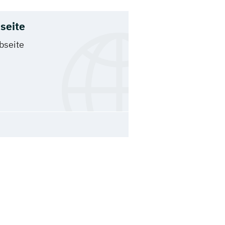
seite
bseite