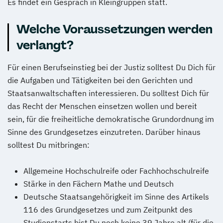
Es findet ein Gespräch in Kleingruppen statt.
Welche Voraussetzungen werden
verlangt?
Für einen Berufseinstieg bei der Justiz solltest Du Dich für
die Aufgaben und Tätigkeiten bei den Gerichten und
Staatsanwaltschaften interessieren. Du solltest Dich für
das Recht der Menschen einsetzen wollen und bereit
sein, für die freiheitliche demokratische Grundordnung im
Sinne des Grundgesetzes einzutreten. Darüber hinaus
solltest Du mitbringen:
Allgemeine Hochschulreife oder Fachhochschulreife
Stärke in den Fächern Mathe und Deutsch
Deutsche Staatsangehörigkeit im Sinne des Artikels
116 des Grundgesetzes und zum Zeitpunkt des
Studienstarts bist Du noch keine 39 Jahre alt (für die