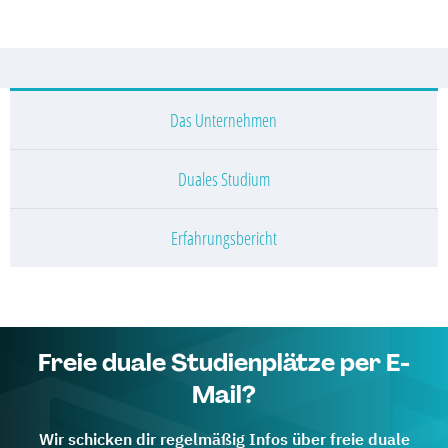
Das Unternehmen
Duales Studium
Erfahrungsbericht
Freie duale Studienplätze per E-
Mail?
Wir schicken dir regelmäßig Infos über freie duale