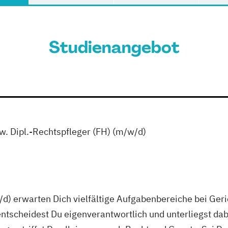
Studienangebot
zw. Dipl.-Rechtspfleger (FH) (m/w/d)
d) erwarten Dich vielfältige Aufgabenbereiche bei Ger
entscheidest Du eigenverantwortlich und unterliegst d