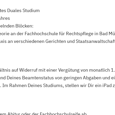
gtes Duales Studium
ahres
selnden Blöcken:
rie an der Fachhochschule für Rechtspflege in Bad Mü
xis an verschiedenen Gerichten und Staatsanwaltschaf
ltnis auf Widerruf mit einer Vergütung von monatlich 1
und Deines Beamtenstatus von geringen Abgaben und ei
. Im Rahmen Deines Studiums, stellen wir Dir ein iPad 
dem Abitur oder der Fachhochschulreife ab