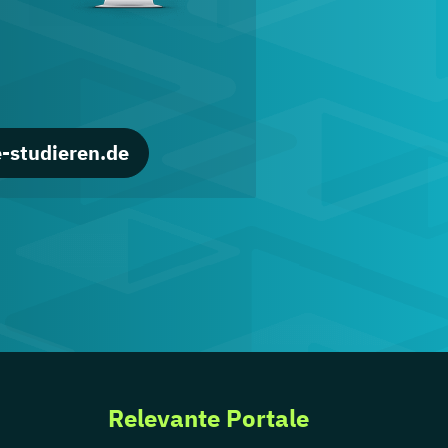
-studieren.de
Relevante Portale