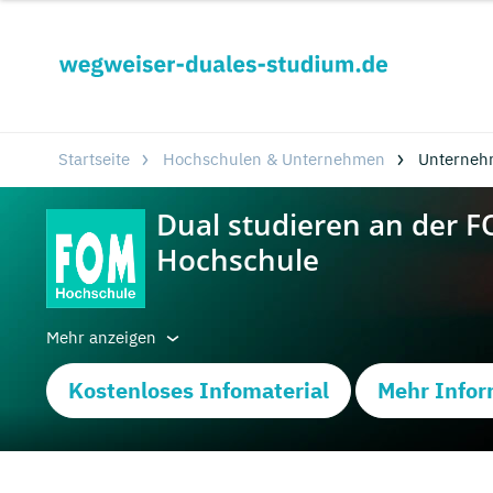
Startseite
Hochschulen & Unternehmen
Unterneh
Mehr anzeigen
Kostenloses Infomaterial
Mehr Infor