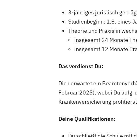
3-jähriges juristisch geprä
Studienbeginn: 1.8. eines J
Theorie und Praxis in wech
insgesamt 24 Monate Theo
insgesamt 12 Monate Pra
Das verdienst Du:
Dich erwartet ein Beamtenverhä
Februar 2025), wobei Du aufgr
Krankenversicherung profitierst
Deine Qualifikationen:
Du schließt die Schule mit 