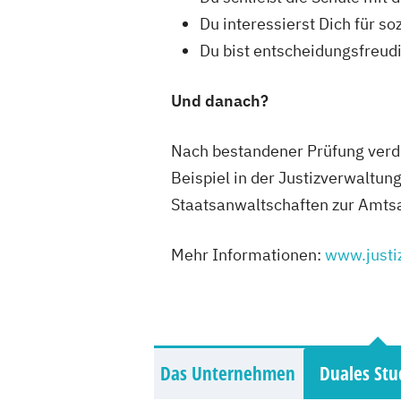
Du interessierst Dich für 
Du bist entscheidungsfreud
Und danach?
Nach bestandener Prüfung verd
Beispiel in der Justizverwaltung
Staatsanwaltschaften zur Amtsa
Mehr Informationen:
www.justi
Das Unternehmen
Duales St