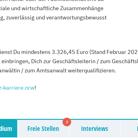
soziale und wirtschaftliche Zusammenhänge
ig, zuverlässig und verantwortungsbewusst
ienst Du mindestens 3.326,45 Euro (Stand Februar 2025
 einbringen, Dich zur Geschäftsleiterin / zum Geschäftsl
nwältin / zum Amtsanwalt weiterqualifizieren.
z-karriere.nrw
!
2
udium
Freie Stellen
Interviews