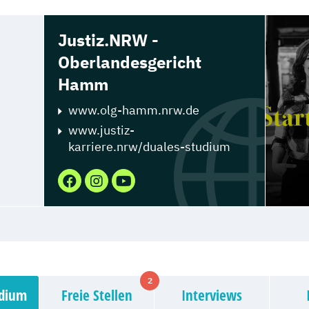
Justiz.NRW -
Oberlandesgericht
Hamm
www.olg-hamm.nrw.de
www.justiz-
karriere.nrw/duales-studium
2
udium
Freie Stellen
Interviews