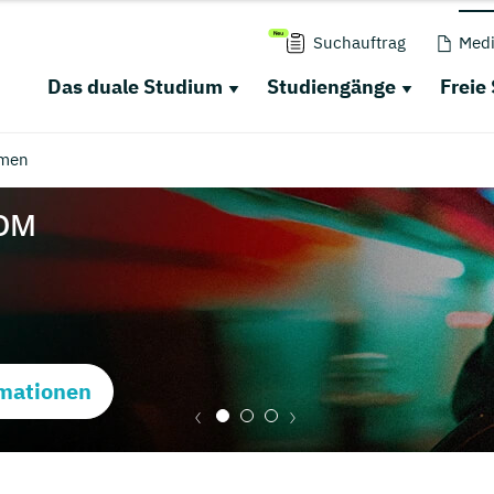
Suchauftrag
Medi
Das duale Studium
Studiengänge
Freie
men
mationen