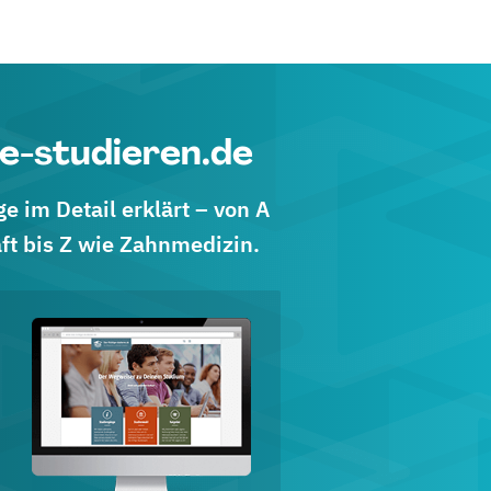
e-studieren.de
 im Detail erklärt – von A
ft bis Z wie Zahnmedizin.
d