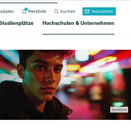
0
adaten
Merkliste
Suchen
Newsletter
 Studienplätze
Hochschulen & Unternehmen
Sponsored