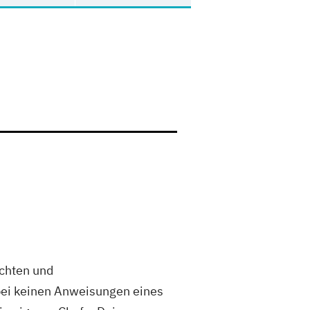
ichten und
abei keinen Anweisungen eines