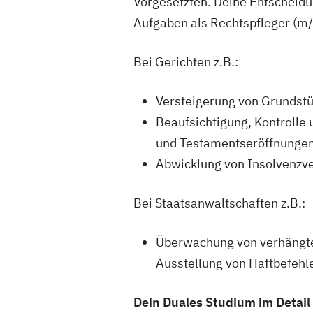
Vorgesetzten. Deine Entscheidun
Aufgaben als Rechtspfleger (m/
Bei Gerichten z.B.:
Versteigerung von Grundst
Beaufsichtigung, Kontrolle
und Testamentseröffnunge
Abwicklung von Insolvenzv
Bei Staatsanwaltschaften z.B.:
Überwachung von verhängten
Ausstellung von Haftbefehl
Dein Duales Studium im Detail