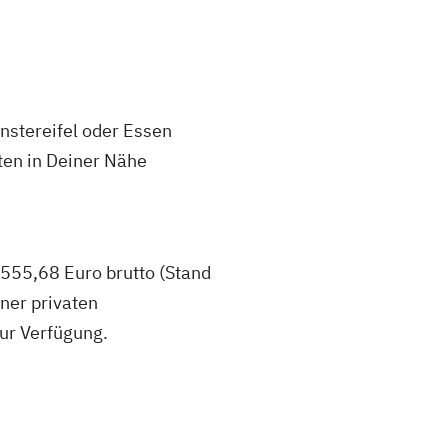
nstereifel oder Essen
ten in Deiner Nähe
.555,68 Euro brutto (Stand
ner privaten
zur Verfügung.