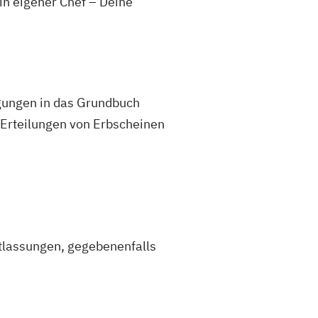
ein eigener Chef – Deine
gungen in das Grundbuch
 Erteilungen von Erbscheinen
ntlassungen, gegebenenfalls