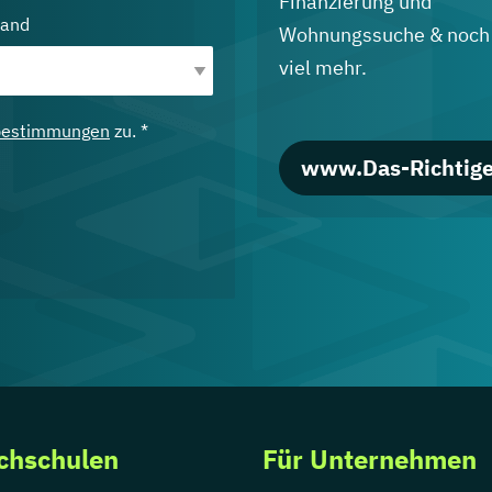
Finanzierung und
land
Wohnungssuche & noch
viel mehr.
bestimmungen
zu. *
www.Das-Richtige
chschulen
Für Unternehmen