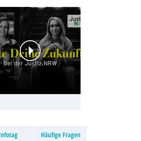
Infotag
Häufige Fragen