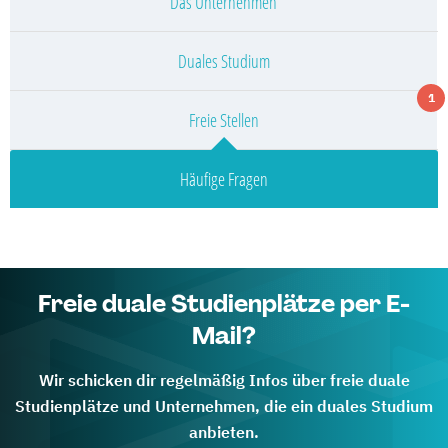
Das Unternehmen
Duales Studium
1
Freie Stellen
Häufige Fragen
Freie duale Studienplätze per E-
Mail?
Wir schicken dir regelmäßig Infos über freie duale
Studienplätze und Unternehmen, die ein duales Studium
anbieten.