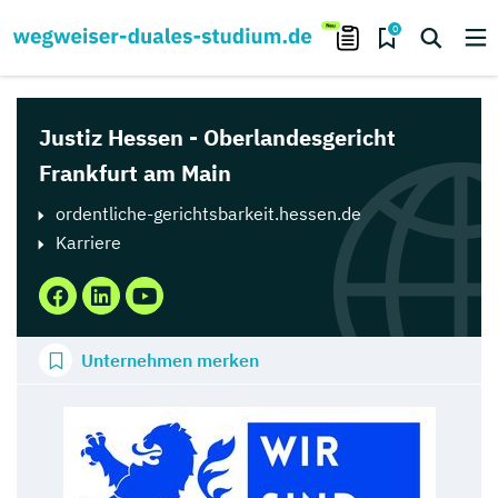
0
Justiz Hessen - Oberlandesgericht
Frankfurt am Main
ordentliche-gerichtsbarkeit.hessen.de
Karriere
Unternehmen merken