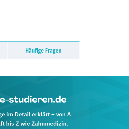
Häufige Fragen
e-studieren.de
 im Detail erklärt – von A
ft bis Z wie Zahnmedizin.