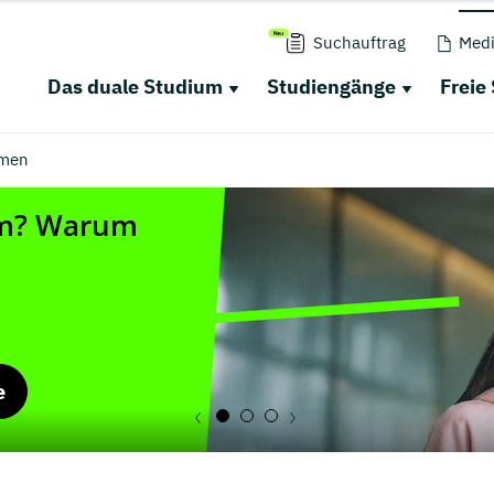
Suchauftrag
Medi
Das duale Studium
Studiengänge
Freie
men
e