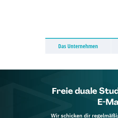
Das Unternehmen
Freie duale Stu
E-Ma
Wir schicken dir regelmäßig