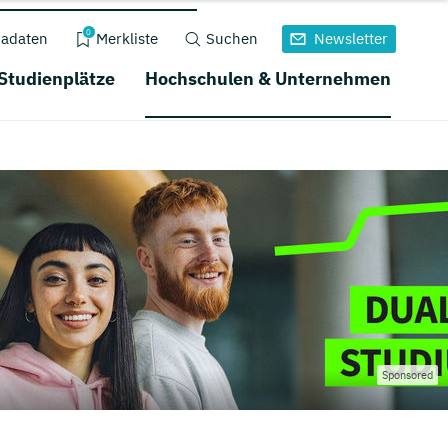
0
adaten
Merkliste
Suchen
Newsletter
 Studienplätze
Hochschulen & Unternehmen
Sponsored