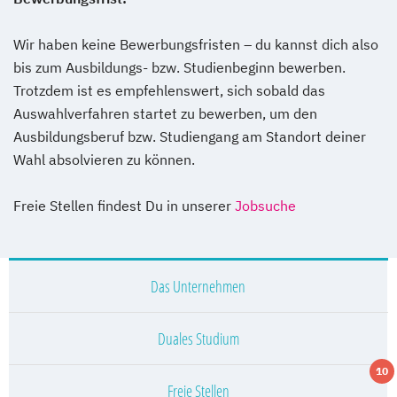
Wir haben keine Bewerbungsfristen – du kannst dich also
bis zum Ausbildungs- bzw. Studienbeginn bewerben.
Trotzdem ist es empfehlenswert, sich sobald das
Auswahlverfahren startet zu bewerben, um den
Ausbildungsberuf bzw. Studiengang am Standort deiner
Wahl absolvieren zu können.
Freie Stellen findest Du in unserer
Jobsuche
Das Unternehmen
Duales Studium
10
Freie Stellen