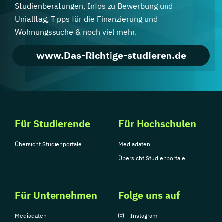
Studienberatungen, Infos zu Bewerbung und
Unialltag, Tipps für die Finanzierung und
Wohnungssuche & noch viel mehr.
www.Das-Richtige-studieren.de
Für Studierende
Für Hochschulen
Übersicht Studienportale
Mediadaten
Übersicht Studienportale
Für Unternehmen
Folge uns auf
Mediadaten
Instagram