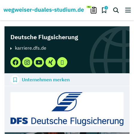
0
Deutsche Flugsicherung
karriere.dfs.de
Unternehmen merken