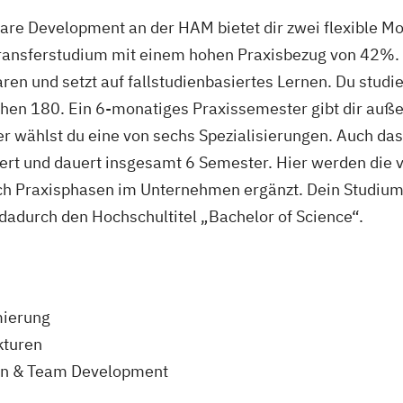
re Development an der HAM bietet dir zwei flexible Mo
 Transferstudium mit einem hohen Praxisbezug von 42%. 
en und setzt auf fallstudienbasiertes Lernen. Du studi
lichen 180. Ein 6-monatiges Praxissemester gibt dir auß
r wählst du eine von sechs Spezialisierungen. Auch das 
iert und dauert insgesamt 6 Semester. Hier werden die v
h Praxisphasen im Unternehmen ergänzt. Dein Studium 
dadurch den Hochschultitel „Bachelor of Science“.
mierung
kturen
on & Team Development