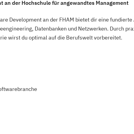
t an der Hochschule für angewandtes Management
re Development an der FHAM bietet dir eine fundierte 
engineering, Datenbanken und Netzwerken. Durch prax
e wirst du optimal auf die Berufswelt vorbereitet.
Softwarebranche