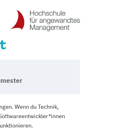
t
emester
ngen. Wenn du Technik,
 Softwareentwickler*innen
unktionieren.