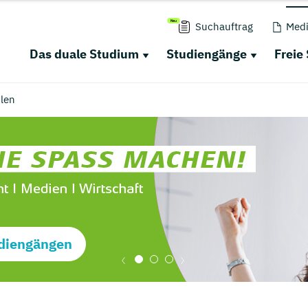
Suchauftrag
Medi
Das duale Studium
Studiengänge
Freie
len
diengängen