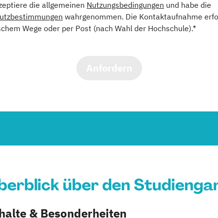
kzeptiere die allgemeinen
Nutzungsbedingungen
und habe die
utzbestimmungen
wahrgenommen. Die Kontaktaufnahme erfol
schem Wege oder per Post (nach Wahl der Hochschule).*
Anfordern
berblick über den Studienga
nhalte & Besonderheiten