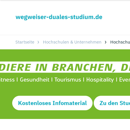
Startseite
Hochschulen & Unternehmen
Hochschu
Kostenloses Infomaterial
Zu den Stu