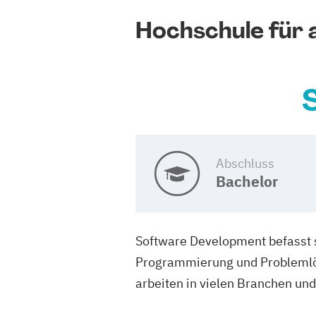
Hochschule fü
Abschluss
Bachelor
Software Development befasst 
Programmierung und Problemlösu
arbeiten in vielen Branchen un