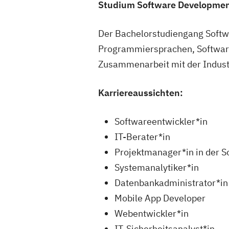
Studium Software Developmen
Der Bachelorstudiengang Softwa
Programmiersprachen, Software
Zusammenarbeit mit der Industri
Karriereaussichten:
Softwareentwickler*in
IT-Berater*in
Projektmanager*in in der 
Systemanalytiker*in
Datenbankadministrator*in
Mobile App Developer
Webentwickler*in
IT-Sicherheitsanalyst*in