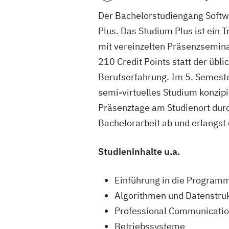
Der Bachelorstudiengang Softwa
Plus. Das Studium Plus ist ein
mit vereinzelten Präsenzseminar
210 Credit Points statt der üb
Berufserfahrung. Im 5. Semeste
semi-virtuelles Studium konzip
Präsenztage am Studienort durc
Bachelorarbeit ab und erlangst 
Studieninhalte u.a.
Einführung in die Program
Algorithmen und Datenstru
Professional Communicati
Betriebssysteme