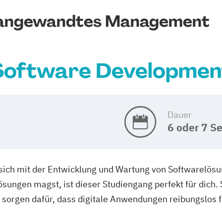
r angewandtes Management
Software Developmen
Dauer
6 oder 7 S
sich mit der Entwicklung und Wartung von Softwarelösu
ngen magst, ist dieser Studiengang perfekt für dich.
d sorgen dafür, dass digitale Anwendungen reibungslos f