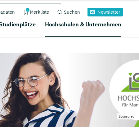
0
adaten
Merkliste
Suchen
Newsletter
 Studienplätze
Hochschulen & Unternehmen
Sponsored