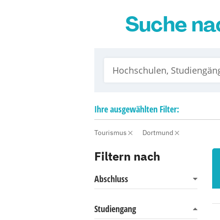
Suche na
Ihre
ausgewählten
Filter:
Tourismus
Dortmund
Filtern nach
Abschluss
Studiengang