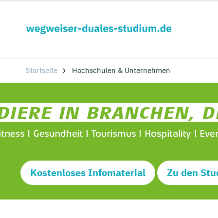
Startseite
Hochschulen & Unternehmen
Kostenloses Infomaterial
Zu den Stu