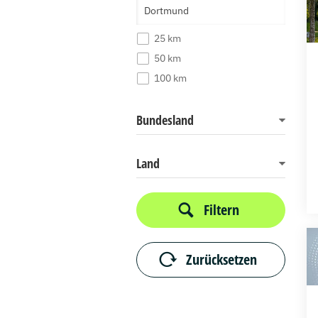
25 km
50 km
100 km
Bundesland
Land
Filtern
Zurücksetzen