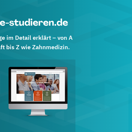
e-studieren.de
 im Detail erklärt – von A
ft bis Z wie Zahnmedizin.
d