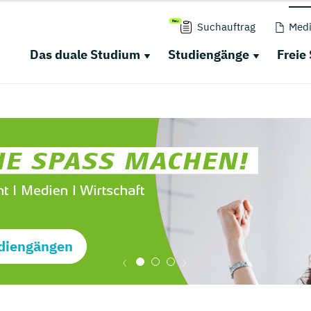
Suchauftrag
Medi
Das duale Studium
Studiengänge
Freie
diengängen