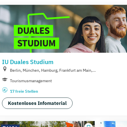
IU Duales Studium
Berlin, München, Hamburg, Frankfurt am Main,...
Tourismusmanagement
17 freie Stellen
Kostenloses Infomaterial