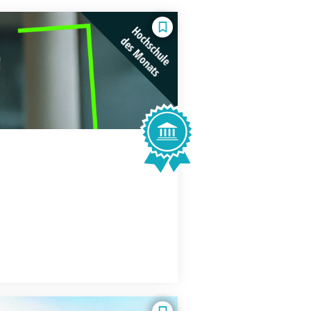
Hochschule
des Monats