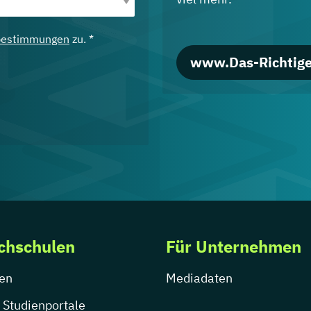
bestimmungen
zu. *
www.Das-Richtige
chschulen
Für Unternehmen
en
Mediadaten
 Studienportale