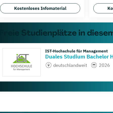
Kostenloses Infomaterial
Ko
Freie Studienplätze in diesem
IST-Hochschule für Management
Duales Studium Bachelor 
deutschlandweit
2026