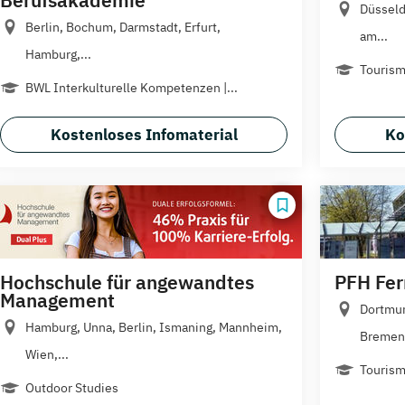
Düsseld
Berlin, Bochum, Darmstadt, Erfurt,
am...
Hamburg,...
Tourism
BWL Interkulturelle Kompetenzen |...
Kostenloses Infomaterial
Ko
Hochschule für angewandtes
PFH Fe
Management
Dortmun
Hamburg, Unna, Berlin, Ismaning, Mannheim,
Bremen,
Wien,...
Touris
Outdoor Studies