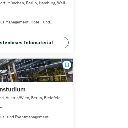
orf, München, Berlin, Hamburg, Weil
us Management, Hotel- und...
stenloses Infomaterial
rnstudium
d, Austria/Wien, Berlin, Bielefeld,
...
mus- und Eventmanagement