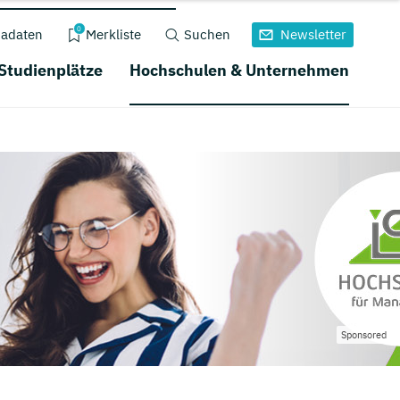
0
adaten
Merkliste
Suchen
Newsletter
 Studienplätze
Hochschulen & Unternehmen
Sponsored