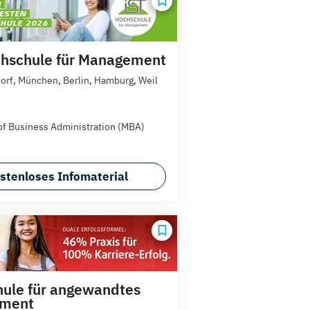
hschule für Management
orf, München, Berlin, Hamburg, Weil
of Business Administration (MBA)
stenloses Infomaterial
ule für angewandtes
ment