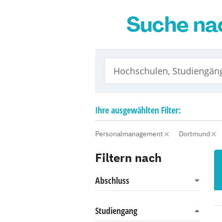
Suche na
Ihre
ausgewählten
Filter:
Personalmanagement
Dortmund
Filtern nach
Abschluss
Studiengang