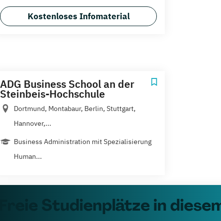
Kostenloses Infomaterial
ADG Business School an der
Steinbeis-Hochschule
Dortmund, Montabaur, Berlin, Stuttgart,
Hannover,...
Business Administration mit Spezialisierung
Human...
Freie Studienplätze in diesem