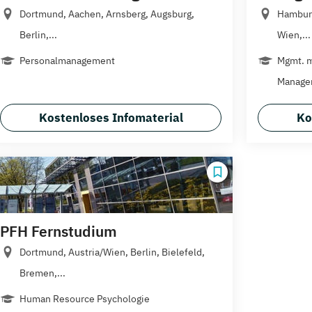
Dortmund, Aachen, Arnsberg, Augsburg,
Hamburg
Berlin,...
Wien,...
Personalmanagement
Mgmt. 
Managem
Kostenloses Infomaterial
Ko
PFH Fernstudium
Dortmund, Austria/Wien, Berlin, Bielefeld,
Bremen,...
Human Resource Psychologie