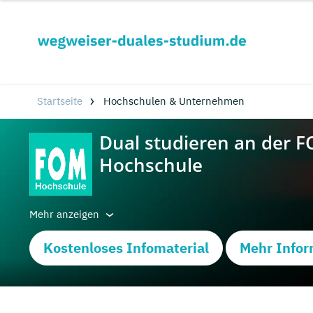
Startseite
Hochschulen & Unternehmen
Mehr anzeigen
Kostenloses Infomaterial
Mehr Infor