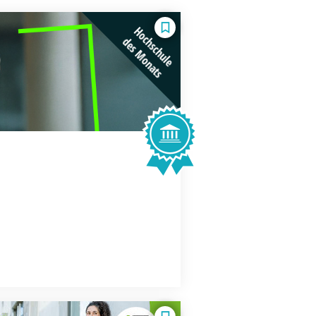
Hochschule
des Monats