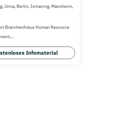
, Unna, Berlin, Ismaning, Mannheim,
mit Branchenfokus Human Resource
ent,...
stenloses Infomaterial