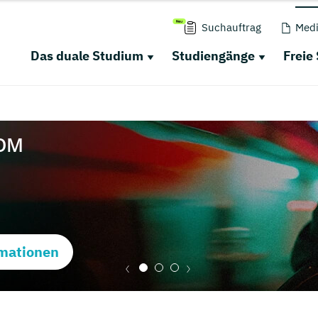
Suchauftrag
Medi
Das duale Studium
Studiengänge
Freie
mationen