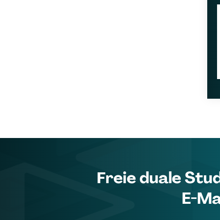
Freie duale Stu
E-Ma