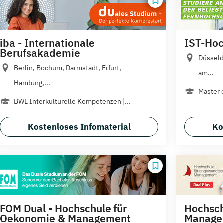
iba - Internationale
IST-Hoc
Berufsakademie
Düsseld
Berlin, Bochum, Darmstadt, Erfurt,
am...
Hamburg,...
Master 
BWL Interkulturelle Kompetenzen |...
Kostenloses Infomaterial
Ko
FOM Dual - Hochschule für
Hochsch
Oekonomie & Management
Manage