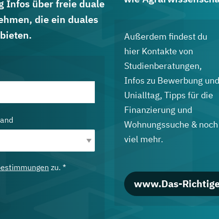
 Infos über freie duale
ehmen, die ein duales
bieten.
Außerdem findest du
hier Kontakte von
Studienberatungen,
Infos zu Bewerbung un
Unialltag, Tipps für die
Finanzierung und
land
Wohnungssuche & noch
viel mehr.
bestimmungen
zu. *
www.Das-Richtige