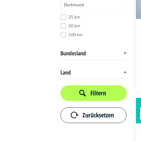
25 km
50 km
100 km
Bundesland
Land
Filtern
Zurücksetzen