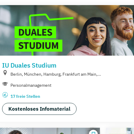
IU Duales Studium
Berlin, München, Hamburg, Frankfurt am Main,...
Personalmanagement
17 freie Stellen
Kostenloses Infomaterial