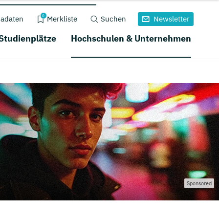
0
adaten
Merkliste
Suchen
Newsletter
 Studienplätze
Hochschulen & Unternehmen
Sponsored