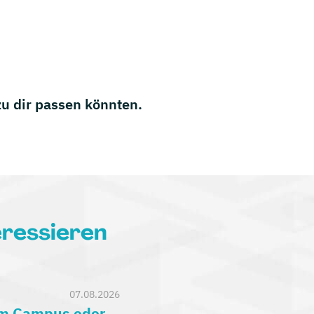
 zu dir passen könnten.
eressieren
07.08.2026
am Campus oder