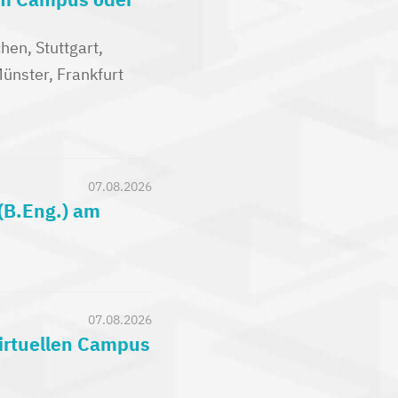
en, Stuttgart,
nster, Frankfurt
07.08.2026
(B.Eng.) am
07.08.2026
virtuellen Campus