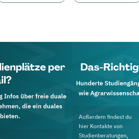
dienplätze per
Das-Richtig
il?
Hunderte Studiengänge
wie Agrarwissenscha
 Infos über freie duale
ehmen, die ein duales
bieten.
Außerdem findest du
hier Kontakte von
Studienberatungen,