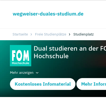
Startseite
Freie Studienplätze
Studienplatz
Mehr anzeigen
Kostenloses Infomaterial
Mehr Infor