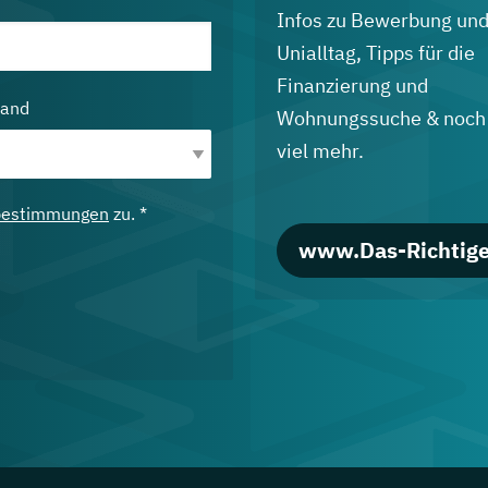
Infos zu Bewerbung un
Unialltag, Tipps für die
Finanzierung und
land
Wohnungssuche & noch
viel mehr.
bestimmungen
zu. *
www.Das-Richtige