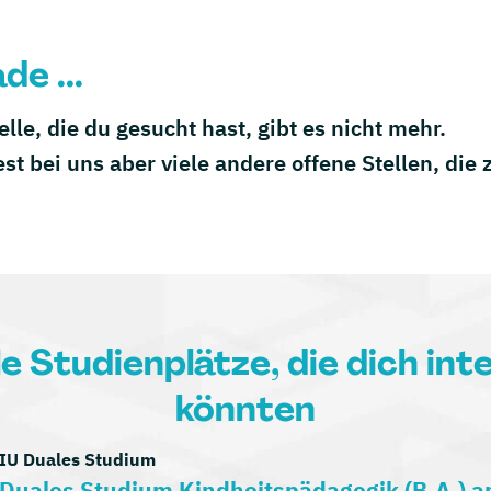
de ...
telle, die du gesucht hast, gibt es nicht mehr.
est bei uns aber viele andere offene Stellen, die
le Studienplätze, die dich int
könnten
IU Duales Studium
Duales Studium Kindheitspädagogik (B.A.) 