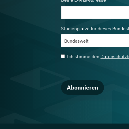
Deine E-Mail-Adresse
Studienplätze für dieses Bundes
Ich stimme den
Datenschutz
Abonnieren