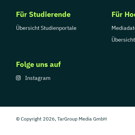
Für Studierende
Für Ho
Übersicht Studienportale
Mediadat
Übersicht
Folge uns auf
Instagram
© Copyright 2026, TarGroup Media GmbH