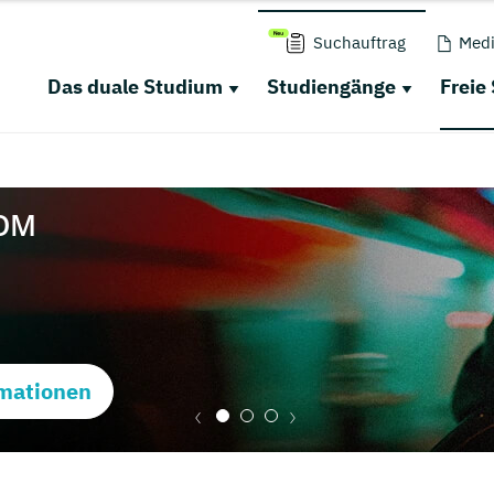
Suchauftrag
Medi
Das duale Studium
Studiengänge
Freie
mationen