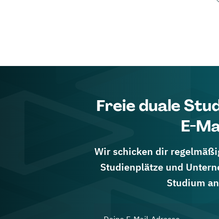
Freie duale Stu
E-Ma
Wir schicken dir regelmäßig
Studienplätze und Untern
Studium an