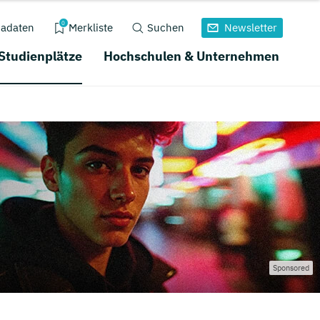
0
adaten
Merkliste
Suchen
Newsletter
 Studienplätze
Hochschulen & Unternehmen
Sponsored