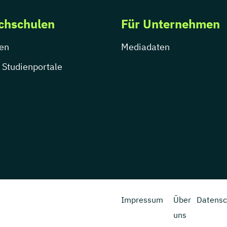
chschulen
Für Unternehmen
en
Mediadaten
 Studienportale
Impressum
Über
Datensc
uns